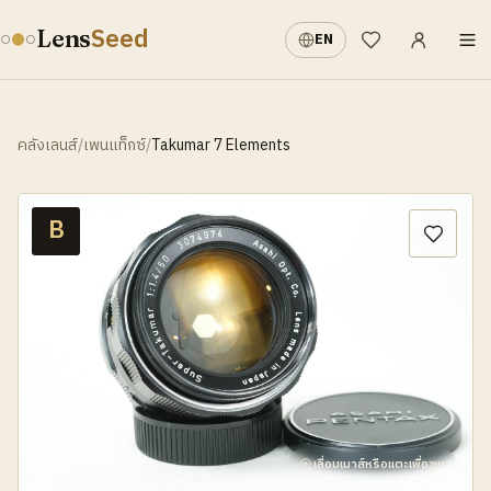
เข้าสู่ระบบ
·
Seed
Lens
EN
รายการที่อยากได้
คลังเลนส์
/
เพนแท็กซ์
/
Takumar 7 Elements
B
เลื่อนเมาส์หรือแตะเพื่อซูม