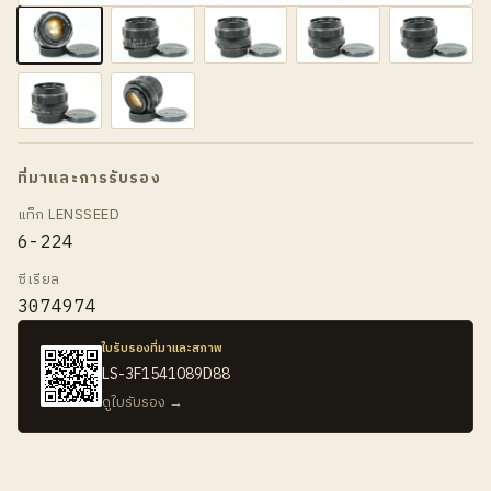
ที่มาและการรับรอง
แท็ก LENSSEED
6-224
ซีเรียล
3074974
ใบรับรองที่มาและสภาพ
LS-3F1541089D88
ดูใบรับรอง →