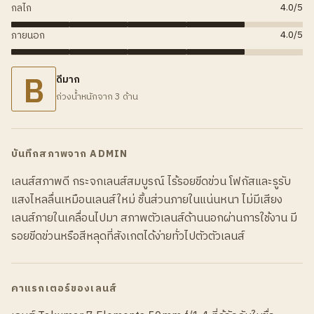
กลไก
4.0
/5
ภายนอก
4.0
/5
B
ดีมาก
ถ่วงน้ำหนักจาก 3 ด้าน
บันทึกสภาพจาก ADMIN
เลนส์สภาพดี กระจกเลนส์สมบูรณ์ ไร้รอยขีดข่วน โฟกัสและรูรับ
แสงไหลลื่นเหมือนเลนส์ใหม่ ชิ้นส่วนภายในแน่นหนา ไม่มีเสียง
เลนส์ภายในเคลื่อนไปมา สภาพตัวเลนส์ด้านนอกผ่านการใช้งาน มี
รอยขีดข่วนหรือสีหลุดที่สังเกตได้ง่ายทั่วไปตัวตัวเลนส์
คาแรกเตอร์ของเลนส์