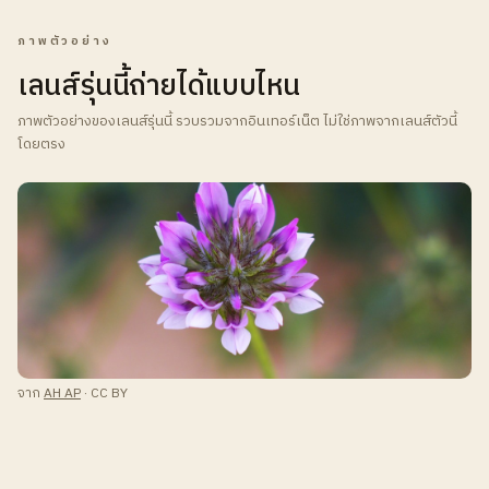
ภาพตัวอย่าง
เลนส์รุ่นนี้ถ่ายได้แบบไหน
ภาพตัวอย่างของเลนส์รุ่นนี้ รวบรวมจากอินเทอร์เน็ต ไม่ใช่ภาพจากเลนส์ตัวนี้
โดยตรง
จาก
AH AP
· CC BY