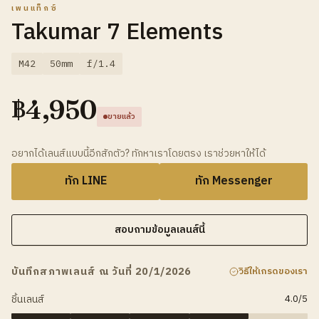
เพนแท็กซ์
Takumar 7 Elements
M42
50mm
f/1.4
฿
4,950
ขายแล้ว
อยากได้เลนส์แบบนี้อีกสักตัว? ทักหาเราโดยตรง เราช่วยหาให้ได้
ทัก LINE
ทัก Messenger
สอบถามข้อมูลเลนส์นี้
บันทึกสภาพเลนส์ ณ วันที่ 20/1/2026
วิธีให้เกรดของเรา
ชิ้นเลนส์
4.0
/5