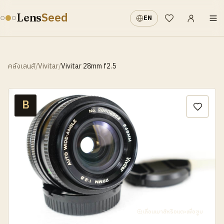
เข้าสู่ระบบ
·
Seed
Lens
EN
รายการที่อยากได้
คลังเลนส์
/
Vivitar
/
Vivitar 28mm f2.5
B
เลื่อนเมาส์หรือแตะเพื่อซูม