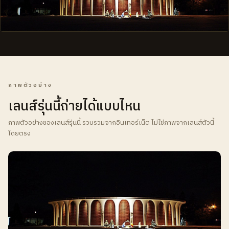
ภาพตัวอย่าง
เลนส์รุ่นนี้ถ่ายได้แบบไหน
ภาพตัวอย่างของเลนส์รุ่นนี้ รวบรวมจากอินเทอร์เน็ต ไม่ใช่ภาพจากเลนส์ตัวนี้
โดยตรง