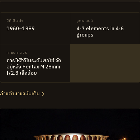
ปีที่เปิดตัว
สูตรเลนส์
1960–1989
4-7 elements in 4-6
groups
คาแรกเตอร์
การให้สีดีในระดับพอใช้ จัด
อยู่หลัง Pentax M 28mm
f/2.8 เล็กน้อย
อ่านตำนานฉบับเต็ม