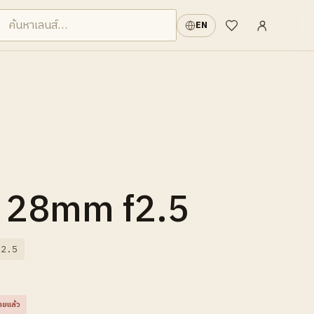
เข้าสู่ระบบ
·
EN
รายการที่อยากได้
r 28mm f2.5
/2.5
ายแล้ว