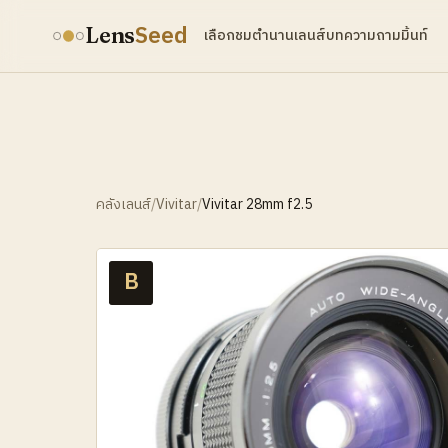
Seed
Lens
เลือกชม
ตำนานเลนส์
บทความ
ถามมิ้นท์
คลังเลนส์
/
Vivitar
/
Vivitar 28mm f2.5
B