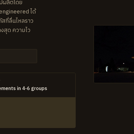
วไปผลิตโดย
engineered ได้
สที่ลื่นไหลราว
้างสุด ความไว
์
ements in 4-6 groups