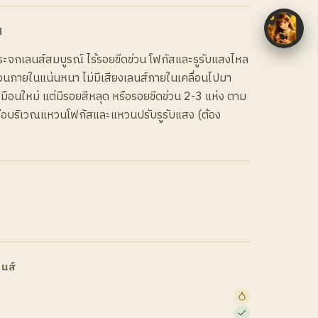
N
ะจกเลนส์สมบูรณ์ ไร้รอยขีดข่วน โฟกัสและรูรับแสงไหล
นส่วนภายในแน่นหนา ไม่มีเสียงเลนส์ภายในเคลื่อนไปมา
ือนใหม่ แต่มีรอยสีหลุด หรือรอยขีดข่วน 2-3 แห่ง ตาม
รือบริเวณแหวนโฟกัสและแหวนปรับรูรับแสง (ต้อง
นส์