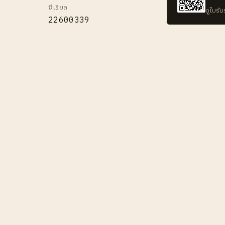
ซีเรียล
ดูใบรั
22600339