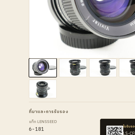
ที่มาและการรับรอง
แท็ก LENSSEED
ใบรับรอ
6-181
LS-C