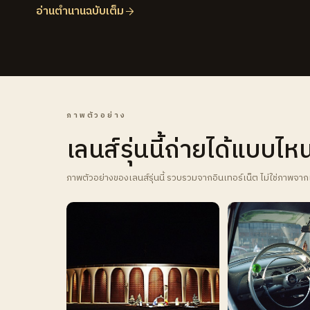
อ่านตำนานฉบับเต็ม
ภาพตัวอย่าง
เลนส์รุ่นนี้ถ่ายได้แบบไห
ภาพตัวอย่างของเลนส์รุ่นนี้ รวบรวมจากอินเทอร์เน็ต ไม่ใช่ภาพจาก