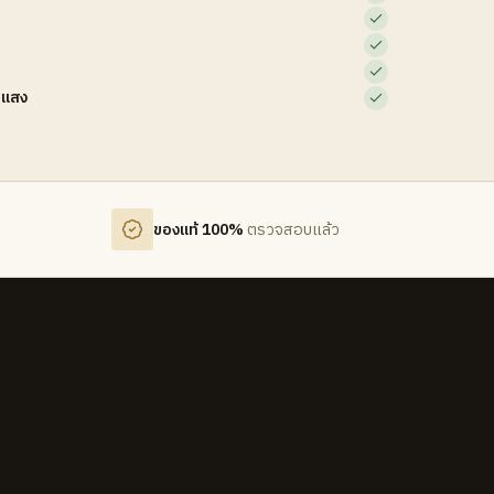
บแสง
ของแท้ 100%
ตรวจสอบแล้ว