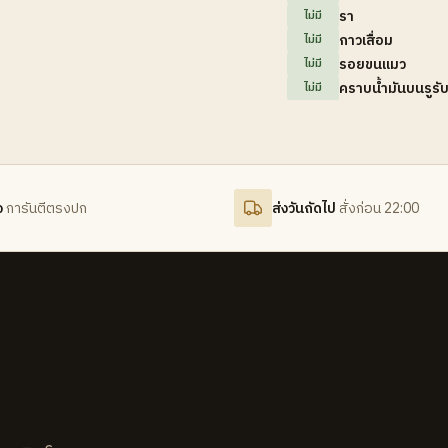
รา
ไม่มี
กาวเสื่อม
ไม่มี
รอยขนแมว
ไม่มี
คราบน้ำมันบนรูรั
ไม่มี
จ
การันตีตรงปก
ส่งวันถัดไป
สั่งก่อน 22:00