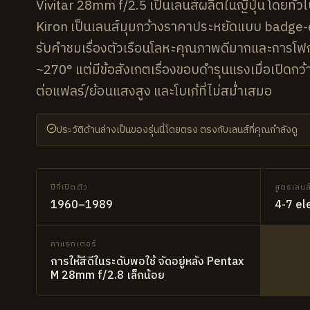
Vivitar 28mm f/2.5 เป็นเลนส์ผลิตในญี่ปุ่น โดยทั่
Kiron เป็นเลนส์มุมกว้างราคาประหยัดแบบ badge-
รับคำชมเรื่องตัวเรือนโลหะคุณภาพดีมากและการโฟกั
~270° แต่มีข้อสังเกตเรื่องขอบดำรุนแรงเมื่อเปิดกว
ต่อแฟลร์/ย้อนแสงสูง และโบเก้ที่ไม่สม่ำเสมอ
ประวัติด้านล่างเป็นของรุ่นนี้โดยตรง ตรงกับเลนส์ที่คุณกำลังดู
ปีที่เปิดตัว
สูตรเลนส
1960–1989
4-7 el
คาแรกเตอร์
การให้สีดีในระดับพอใช้ จัดอยู่หลัง Pentax
M 28mm f/2.8 เล็กน้อย