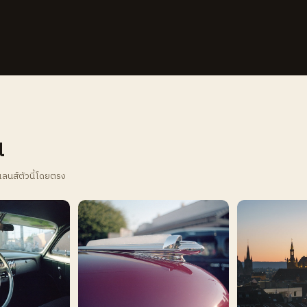
น
เลนส์ตัวนี้โดยตรง