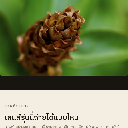
ภาพตัวอย่าง
เลนส์รุ่นนี้ถ่ายได้แบบไหน
ภาพตัวอย่างของเลนส์รุ่นนี้ รวบรวมจากอินเทอร์เน็ต ไม่ใช่ภาพจากเลนส์ตัวนี้