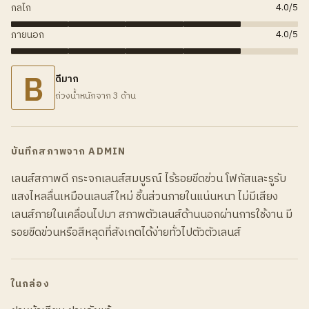
กลไก
4.0
/5
ภายนอก
4.0
/5
B
ดีมาก
ถ่วงน้ำหนักจาก 3 ด้าน
บันทึกสภาพจาก ADMIN
เลนส์สภาพดี กระจกเลนส์สมบูรณ์ ไร้รอยขีดข่วน โฟกัสและรูรับ
แสงไหลลื่นเหมือนเลนส์ใหม่ ชิ้นส่วนภายในแน่นหนา ไม่มีเสียง
เลนส์ภายในเคลื่อนไปมา สภาพตัวเลนส์ด้านนอกผ่านการใช้งาน มี
รอยขีดข่วนหรือสีหลุดที่สังเกตได้ง่ายทั่วไปตัวตัวเลนส์
ในกล่อง