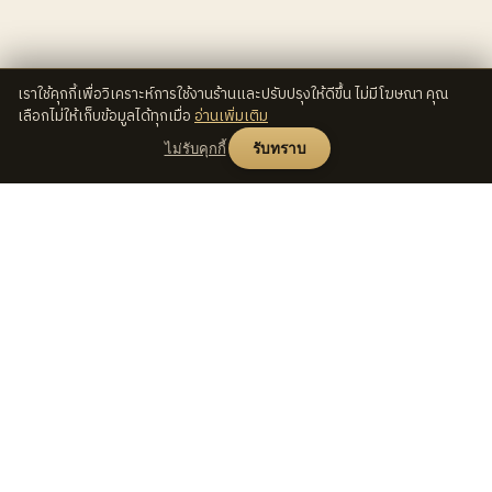
เราใช้คุกกี้เพื่อวิเคราะห์การใช้งานร้านและปรับปรุงให้ดีขึ้น ไม่มีโฆษณา คุณ
เลือกไม่ให้เก็บข้อมูลได้ทุกเมื่อ
อ่านเพิ่มเติม
ไม่รับคุกกี้
รับทราบ