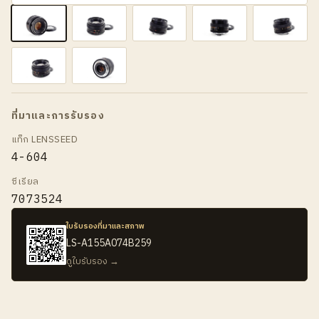
ที่มาและการรับรอง
แท็ก LENSSEED
4-604
ซีเรียล
7073524
ใบรับรองที่มาและสภาพ
LS-A155A074B259
ดูใบรับรอง →