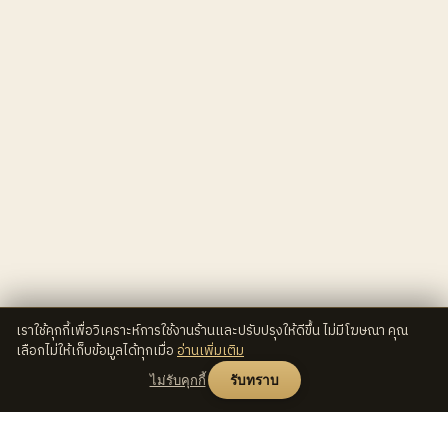
เราใช้คุกกี้เพื่อวิเคราะห์การใช้งานร้านและปรับปรุงให้ดีขึ้น ไม่มีโฆษณา คุณ
เลือกไม่ให้เก็บข้อมูลได้ทุกเมื่อ
อ่านเพิ่มเติม
ไม่รับคุกกี้
รับทราบ