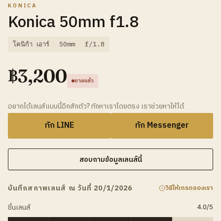
KONICA
Konica 50mm f1.8
โคนิก้า เอาร์
50mm
f/1.8
฿
3,200
ขายแล้ว
อยากได้เลนส์แบบนี้อีกสักตัว? ทักหาเราโดยตรง เราช่วยหาให้ได้
ทัก LINE
ทัก Messenger
สอบถามข้อมูลเลนส์นี้
บันทึกสภาพเลนส์ ณ วันที่ 20/1/2026
วิธีให้เกรดของเรา
ชิ้นเลนส์
4.0
/5