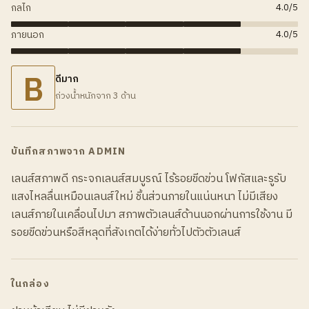
กลไก
4.0
/5
ภายนอก
4.0
/5
B
ดีมาก
ถ่วงน้ำหนักจาก 3 ด้าน
บันทึกสภาพจาก ADMIN
เลนส์สภาพดี กระจกเลนส์สมบูรณ์ ไร้รอยขีดข่วน โฟกัสและรูรับ
แสงไหลลื่นเหมือนเลนส์ใหม่ ชิ้นส่วนภายในแน่นหนา ไม่มีเสียง
เลนส์ภายในเคลื่อนไปมา สภาพตัวเลนส์ด้านนอกผ่านการใช้งาน มี
รอยขีดข่วนหรือสีหลุดที่สังเกตได้ง่ายทั่วไปตัวตัวเลนส์
ในกล่อง