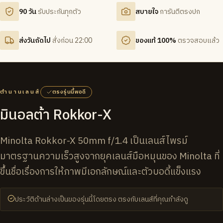
90 วัน
รับประกันทุกตัว
สบายใจ
การันตีตรงปก
ส่งวันถัดไป
สั่งก่อน 22:00
ของแท้ 100%
ตรวจสอบแล้ว
ตำนานเลนส์
ตรงรุ่นนี้พอดี
มินอลต้า Rokkor-X
Minolta Rokkor-X 50mm f/1.4 เป็นเลนส์ไพรม์
มาตรฐานความเร็วสูงจากยุคเลนส์มือหมุนของ Minolta ที่
ขึ้นชื่อเรื่องการให้ภาพมีเอกลักษณ์และตัวบอดี้แข็งแรง
ประวัติด้านล่างเป็นของรุ่นนี้โดยตรง ตรงกับเลนส์ที่คุณกำลังดู