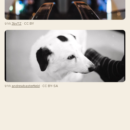
จาก
JbvTZ
· CC BY
จาก
andrewbasterfield
· CC BY-SA