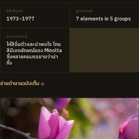
ปีที่เปิดตัว
สูตรเลนส์
1973–1977
7 elements in 5 groups
คาแรกเตอร์
ให้สีอิ่มตัวและน่าพอใจ โทน
สีมีเอกลักษณ์ของ Minolta
ซึ่งหลายคนบรรยายว่าน่า
ทึ่ง
อ่านตำนานฉบับเต็ม