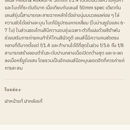
เลนส์ Minolta Rokkor-X 50mm f/1.4 โดดเด่นด้วยความคุ้มค่า
และโบเก้ที่ระดับดีมาก เมื่อเทียบกับเลนส์ 50mm spec เดียวกัน
เลนส์รุ่นนี้สามารถละลายฉากหลักได้อย่างนุ่มมนวลแลค่อย ๆ ไล่
ความชัดได้อย่างละมุน โบเก้มีรูปทรงหกเหลี่ยม (ใบม่านรูรับแสง 6-
7 ใบ) ในส่วนของโทนสีมีความอบอุ่นเฉพาะตัวที่แฝงด้วยสีอำพัน
ช่วยเสริมการถ่ายคนทำให้โทนสีผิวดูดี เลนส์นี้มีความคมชัดตรง
กลางที่ดีมากตั้งแต่ f/1.4 และทำงานได้ดีที่สุดในช่วง f/5.6 ถึง f/8
สามารถสร้างขอบดำในระดับปานกลางเมื่อเปิดกว้างสุด และจะลด
ลงเมื่อหรี่รูรับแสง โดยรวมเป็นอีกเลนส์มือหมุนยอดฮิตที่ควรค่าแก่
การสะสม
ในกล่อง
ฝาหน้าแท้ ฝาหลังแท้