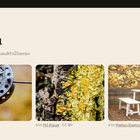
น
เลนส์ตัวนี้โดยตรง
จาก
MJ Klaver
· CC BY
จาก
Matteo Bagnol