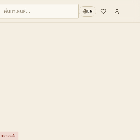
เข้าสู่ระบบ
·
EN
รายการที่อยากได้
ขายแล้ว