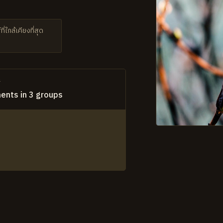
่ใกล้เคียงที่สุด
์
ents in 3 groups