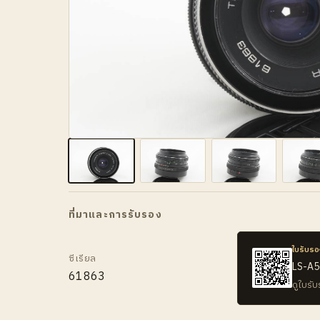
ที่มาและการรับรอง
ใบรับรอ
ซีเรียล
LS-A
61863
ดูใบรั