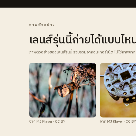
ภาพตัวอย่าง
เลนส์รุ่นนี้ถ่ายได้แบบไห
ภาพตัวอย่างของเลนส์รุ่นนี้ รวบรวมจากอินเทอร์เน็ต ไม่ใช่ภาพจาก
จาก
MJ Klaver
· CC BY
จาก
MJ Klaver
· CC BY