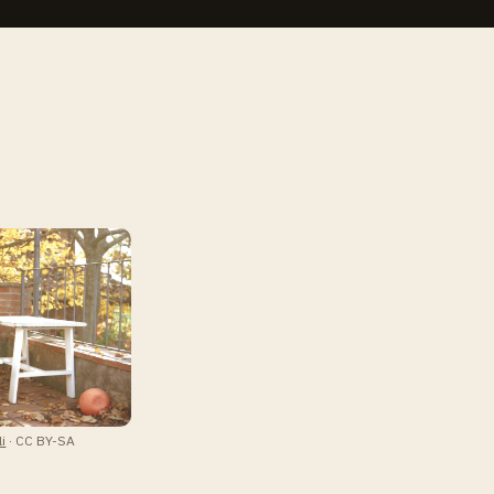
i
· CC BY-SA