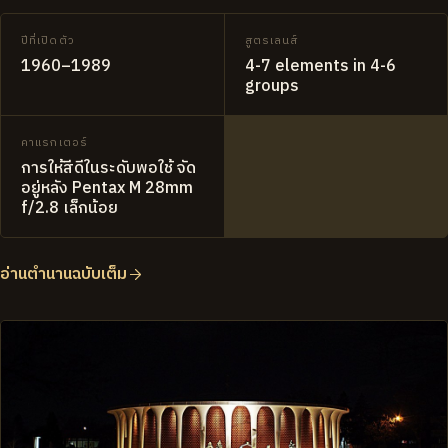
ปีที่เปิดตัว
สูตรเลนส์
1960–1989
4-7 elements in 4-6
groups
คาแรกเตอร์
การให้สีดีในระดับพอใช้ จัด
อยู่หลัง Pentax M 28mm
f/2.8 เล็กน้อย
อ่านตำนานฉบับเต็ม