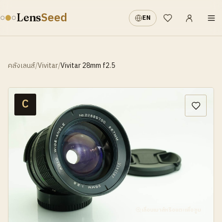
เข้าสู่ระบบ
·
Seed
Lens
EN
รายการที่อยากได้
คลังเลนส์
/
Vivitar
/
Vivitar 28mm f2.5
C
เลื่อนเมาส์หรือแตะเพื่อซูม