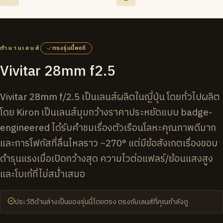
ตำนานเลนส์
ตรงรุ่นนี้พอดี
Vivitar 28mm f2.5
Vivitar 28mm f/2.5 เป็นเลนส์ผลิตในญี่ปุ่น โดยทั่วไปผลิต
โดย Kiron เป็นเลนส์มุมกว้างราคาประหยัดแบบ badge-
engineered ได้รับคำชมเรื่องตัวเรือนโลหะคุณภาพดีมาก
และการโฟกัสที่ลื่นไหลราว ~270° แต่มีข้อสังเกตเรื่องขอบ
ดำรุนแรงเมื่อเปิดกว้างสุด ความไวต่อแฟลร์/ย้อนแสงสูง
และโบเก้ที่ไม่สม่ำเสมอ
ประวัติด้านล่างเป็นของรุ่นนี้โดยตรง ตรงกับเลนส์ที่คุณกำลังดู