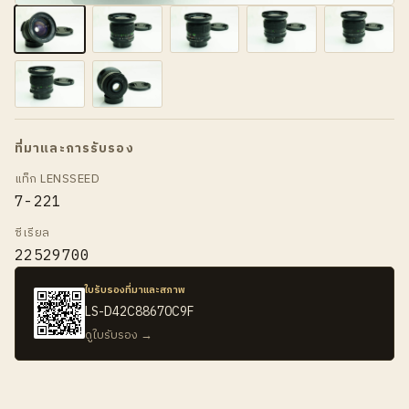
ที่มาและการรับรอง
แท็ก LENSSEED
7-221
ซีเรียล
22529700
ใบรับรองที่มาและสภาพ
LS-D42C88670C9F
ดูใบรับรอง →