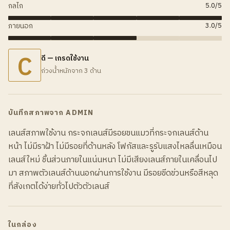
กลไก
5.0
/5
ภายนอก
3.0
/5
C
ดี — เกรดใช้งาน
ถ่วงน้ำหนักจาก 3 ด้าน
บันทึกสภาพจาก ADMIN
เลนส์สภาพใช้งาน กระจกเลนส์มีรอยขนแมวที่กระจกเลนส์ด้าน
หน้า ไม่มีราฝ้า ไม่มีรอยที่ด้านหลัง โฟกัสและรูรับแสงไหลลื่นเหมือน
เลนส์ใหม่ ชิ้นส่วนภายในแน่นหนา ไม่มีเสียงเลนส์ภายในเคลื่อนไป
มา สภาพตัวเลนส์ด้านนอกผ่านการใช้งาน มีรอยขีดข่วนหรือสีหลุด
ที่สังเกตได้ง่ายทั่วไปตัวตัวเลนส์
ในกล่อง