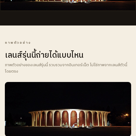
ภาพตัวอย่าง
เลนส์รุ่นนี้ถ่ายได้แบบไหน
ภาพตัวอย่างของเลนส์รุ่นนี้ รวบรวมจากอินเทอร์เน็ต ไม่ใช่ภาพจากเลนส์ตัวนี้
โดยตรง