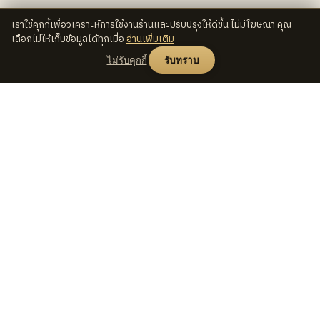
เราใช้คุกกี้เพื่อวิเคราะห์การใช้งานร้านและปรับปรุงให้ดีขึ้น ไม่มีโฆษณา คุณ
เลือกไม่ให้เก็บข้อมูลได้ทุกเมื่อ
อ่านเพิ่มเติม
ไม่รับคุกกี้
รับทราบ
ช็อป
Seed
Lens
เลนส์ทั้งหมด