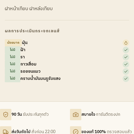
ฝาหน้าเทียบ ฝาหลังเทียบ
ผลการประเมินกระจกเลนส์
ฝุ่น
น้อยมาก
ฝ้า
ไม่มี
รา
ไม่มี
กาวเสื่อม
ไม่มี
รอยขนแมว
ไม่มี
คราบน้ำมันบนรูรับแสง
ไม่มี
90 วัน
รับประกันทุกตัว
สบายใจ
การันตีตรงปก
ส่งวันถัดไป
สั่งก่อน 22:00
ของแท้ 100%
ตรวจสอบแล้ว