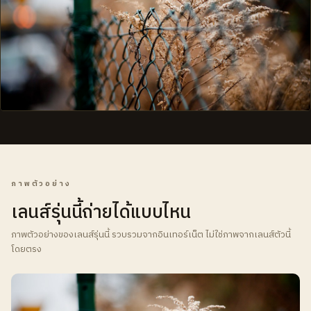
ภาพตัวอย่าง
เลนส์รุ่นนี้ถ่ายได้แบบไหน
ภาพตัวอย่างของเลนส์รุ่นนี้ รวบรวมจากอินเทอร์เน็ต ไม่ใช่ภาพจากเลนส์ตัวนี้
โดยตรง