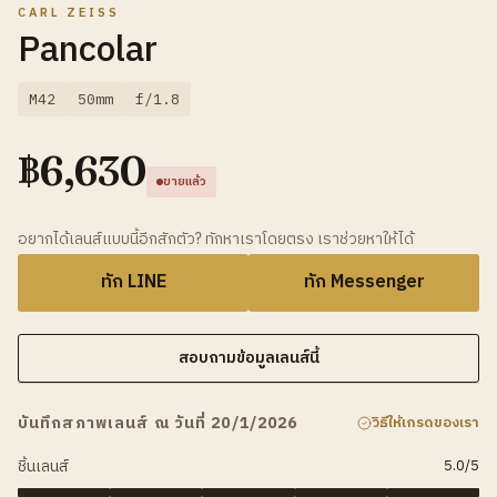
CARL ZEISS
Pancolar
M42
50mm
f/1.8
฿
6,630
ขายแล้ว
อยากได้เลนส์แบบนี้อีกสักตัว? ทักหาเราโดยตรง เราช่วยหาให้ได้
ทัก LINE
ทัก Messenger
สอบถามข้อมูลเลนส์นี้
บันทึกสภาพเลนส์ ณ วันที่ 20/1/2026
วิธีให้เกรดของเรา
ชิ้นเลนส์
5.0
/5