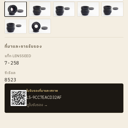
ที่มาและการรับรอง
แท็ก LENSSEED
7-258
ซีเรียล
8523
ใบรับรองที่มาและสภาพ
LS-9CC7EACD32AF
ดูใบรับรอง →