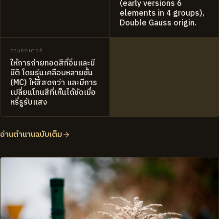
(early versions 6
elements in 4 groups),
Double Gauss origin.
คาแรกเตอร์
ให้การถ่ายทอดสีที่อิ่มและมี
มิติ โดยรุ่นเคลือบหลายชั้น
(MC) ให้สีสดกว่า และมีการ
เปลี่ยนโทนสีที่เห็นได้ชัดเมื่อ
หรี่รูรับแสง
อ่านตำนานฉบับเต็ม