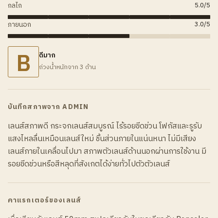
กลไก
5.0
/5
ภายนอก
3.0
/5
B
ดีมาก
ถ่วงน้ำหนักจาก 3 ด้าน
บันทึกสภาพจาก ADMIN
เลนส์สภาพดี กระจกเลนส์สมบูรณ์ ไร้รอยขีดข่วน โฟกัสและรูรับ
แสงไหลลื่นเหมือนเลนส์ใหม่ ชิ้นส่วนภายในแน่นหนา ไม่มีเสียง
เลนส์ภายในเคลื่อนไปมา สภาพตัวเลนส์ด้านนอกผ่านการใช้งาน มี
รอยขีดข่วนหรือสีหลุดที่สังเกตได้ง่ายทั่วไปตัวตัวเลนส์
คาแรกเตอร์ของเลนส์