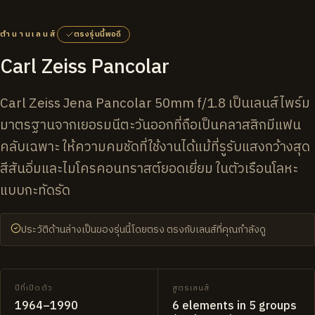
ตำนานเลนส์
ตรงรุ่นนี้พอดี
Carl Zeiss Pancolar
Carl Zeiss Jena Pancolar 50mm f/1.8 เป็นเลนส์ไพร์ม
มาตรฐานจากเยอรมนีตะวันออกที่ถือเป็นคลาสสิกมีแฟน
คลับเฉพาะ ให้ความคมชัดที่ใช้งานได้แม้ที่รูรับแสงกว้างสุด
สีสันอิ่มและไมโครคอนทราสต์ยอดเยี่ยม ในตัวเรือนโลหะ
แบบกะทัดรัด
ประวัติด้านล่างเป็นของรุ่นนี้โดยตรง ตรงกับเลนส์ที่คุณกำลังดู
ปีที่เปิดตัว
สูตรเลนส์
1964–1990
6 elements in 5 groups