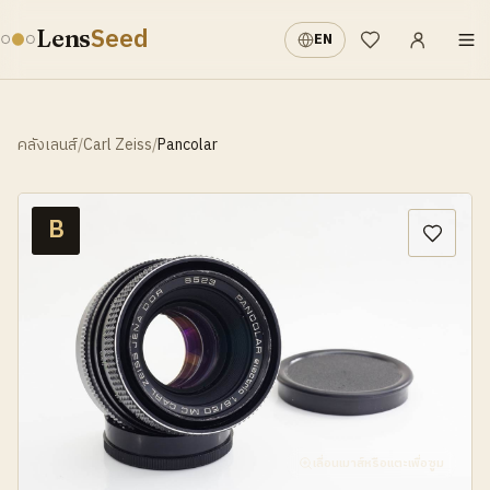
เข้าสู่ระบบ
·
Seed
Lens
EN
รายการที่อยากได้
คลังเลนส์
/
Carl Zeiss
/
Pancolar
B
เลื่อนเมาส์หรือแตะเพื่อซูม