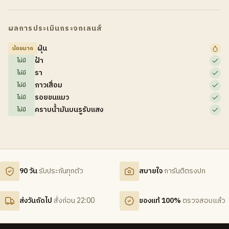
ผลการประเมินกระจกเลนส์
ฝุ่น
น้อยมาก
ฝ้า
ไม่มี
รา
ไม่มี
กาวเสื่อม
ไม่มี
รอยขนแมว
ไม่มี
คราบน้ำมันบนรูรับแสง
ไม่มี
90 วัน
รับประกันทุกตัว
สบายใจ
การันตีตรงปก
ส่งวันถัดไป
สั่งก่อน 22:00
ของแท้ 100%
ตรวจสอบแล้ว