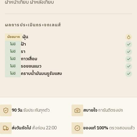
ฝาหน้าเทียบ ฝาหลังเทียบ
ผลการประเมินกระจกเลนส์
ฝุ่น
น้อยมาก
ฝ้า
ไม่มี
รา
ไม่มี
กาวเสื่อม
ไม่มี
รอยขนแมว
ไม่มี
คราบน้ำมันบนรูรับแสง
ไม่มี
90 วัน
รับประกันทุกตัว
สบายใจ
การันตีตรงปก
ส่งวันถัดไป
สั่งก่อน 22:00
ของแท้ 100%
ตรวจสอบแล้ว