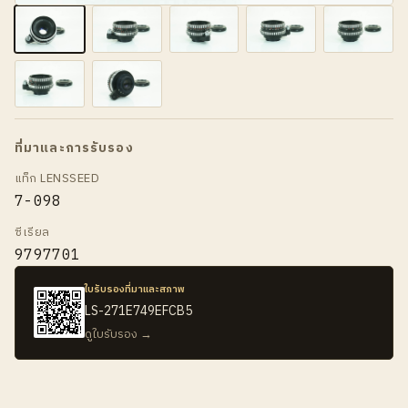
ที่มาและการรับรอง
แท็ก LENSSEED
7-098
ซีเรียล
9797701
ใบรับรองที่มาและสภาพ
LS-271E749EFCB5
ดูใบรับรอง →