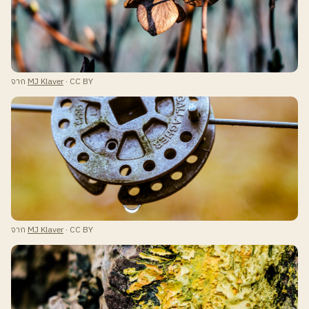
จาก
MJ Klaver
· CC BY
จาก
MJ Klaver
· CC BY