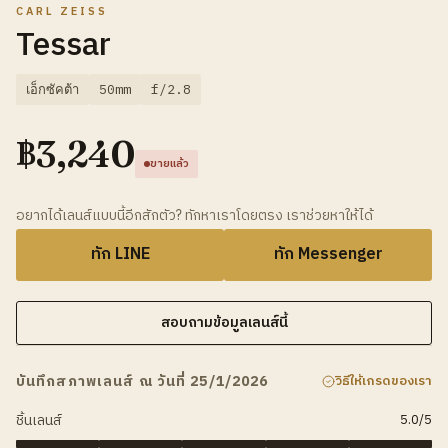
CARL ZEISS
Tessar
เอ็กซัคต้า
50mm
f/2.8
฿
3,240
ขายแล้ว
อยากได้เลนส์แบบนี้อีกสักตัว? ทักหาเราโดยตรง เราช่วยหาให้ได้
ทัก LINE
ทัก Messenger
สอบถามข้อมูลเลนส์นี้
บันทึกสภาพเลนส์ ณ วันที่ 25/1/2026
วิธีให้เกรดของเรา
ชิ้นเลนส์
5.0
/5