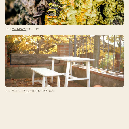
จาก
MJ Klaver
· CC BY
จาก
Matteo Bagnoli
· CC BY-SA