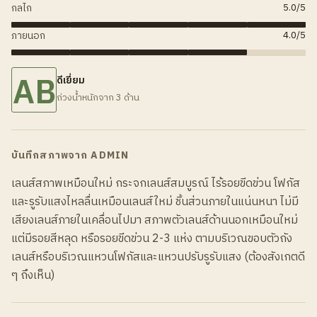
กลไก
5.0
/5
ภายนอก
4.0
/5
AB
ดีเยี่ยม
ถ่วงน้ำหนักจาก 3 ด้าน
บันทึกสภาพจาก ADMIN
เลนส์สภาพเหมือนใหม่ กระจกเลนส์สมบูรณ์ ไร้รอยขีดข่วน โฟกัส
และรูรับแสงไหลลื่นเหมือนเลนส์ใหม่ ชิ้นส่วนภายในแน่นหนา ไม่มี
เสียงเลนส์ภายในเคลื่อนไปมา สภาพตัวเลนส์ด้านนอกเหมือนใหม่
แต่มีรอยสีหลุด หรือรอยขีดข่วน 2-3 แห่ง ตามบริเวณขอบตัวถัง
เลนส์หรือบริเวณแหวนโฟกัสและแหวนปรับรูรับแสง (ต้องสังเกตดี
ๆ ถึงเห็น)