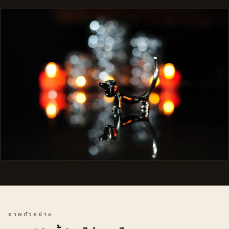
ภาพตัวอย่าง