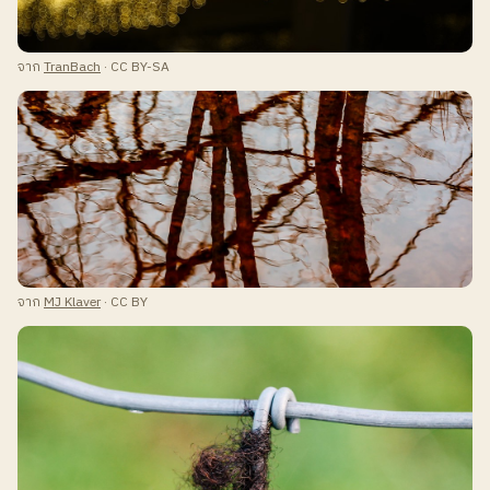
จาก
TranBach
· CC BY-SA
จาก
MJ Klaver
· CC BY