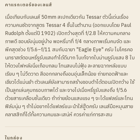
คาแรกเตอร์ของเลนส์
เมื่อเทียบกับเลนส์ 50mm สเปกเดียวกัน Tessar ตัวนี้เด่นเรื่อง
ความคมชัดจากสูตร Tessar 4 ชิ้นในตำนาน (ออกแบบโดย Paul
Rudolph ตั้งแต่ปี 1902) เปิดกว้างสุดที่ f/2.8 ให้ความคมกลาง
ภาพดี ขอบยังนุ่มอยู่บ้าง พอหรี่มาที่ f/4 กลางภาพเริ่มคมจัด และ
พีคสุดช่วง f/5.6–f/11 สมกับฉายา "Eagle Eye" ครับ ไมโครคอ
นทราสต์ตอนหรี่รูรับแสงทำได้ดีมาก โบเก้จากใบม่านรูรับแสง 8 ใบ
ให้ดวงไฟหลังนิ่งเกือบกลม โทนสงบไม่ฟุ้ง ละลายฉากหลังแบบ
เรียบ ๆ ไม่วืดวาด สีออกกลางถึงอมอุ่นเล็กน้อย ถ่ายทอดฟ้าและ
เขียวได้แม่นยำ ตัวเลนส์ยังสามารถสร้างขอบดำได้ตอนเปิดกว้าง ใช้
เป็นลูกเล่นคุมกรอบภาพได้ และจางไปเมื่อหรี่รูรับแสงถึง f/5.6
ด้วยสารเคลือบชั้นเดียว ถ้าถ่ายย้อนแสงแรง ๆ จะได้แฟลร์และโทน
ฟิล์มนุ่ม ๆ ถ้าไม่อยากได้แฟลร์แนะนำใส่ฮู๊ดครับ เลนส์มือหมุนสาย
คลาสสิกที่ได้ทั้งความคมและเสน่ห์ ควรค่าแก่การสะสม
ในกล่อง