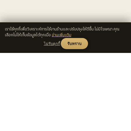
เราใช้คุกกี้เพื่อวิเคราะห์การใช้งานร้านและปรับปรุงให้ดีขึ้น ไม่มีโฆษณา คุณ
เลือกไม่ให้เก็บข้อมูลได้ทุกเมื่อ
อ่านเพิ่มเติม
ไม่รับคุกกี้
รับทราบ