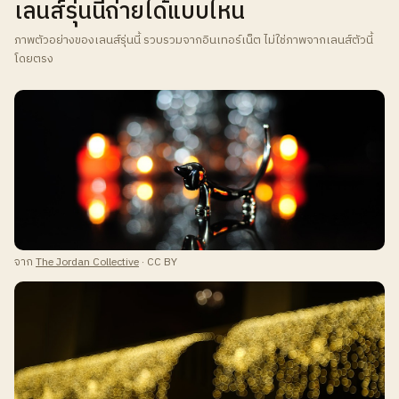
เลนส์รุ่นนี้ถ่ายได้แบบไหน
ภาพตัวอย่างของเลนส์รุ่นนี้ รวบรวมจากอินเทอร์เน็ต ไม่ใช่ภาพจากเลนส์ตัวนี้
โดยตรง
จาก
The Jordan Collective
· CC BY