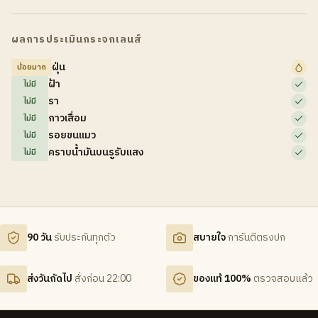
ผลการประเมินกระจกเลนส์
ฝุ่น
น้อยมาก
ฝ้า
ไม่มี
รา
ไม่มี
กาวเสื่อม
ไม่มี
รอยขนแมว
ไม่มี
คราบน้ำมันบนรูรับแสง
ไม่มี
90 วัน
รับประกันทุกตัว
สบายใจ
การันตีตรงปก
ส่งวันถัดไป
สั่งก่อน 22:00
ของแท้ 100%
ตรวจสอบแล้ว