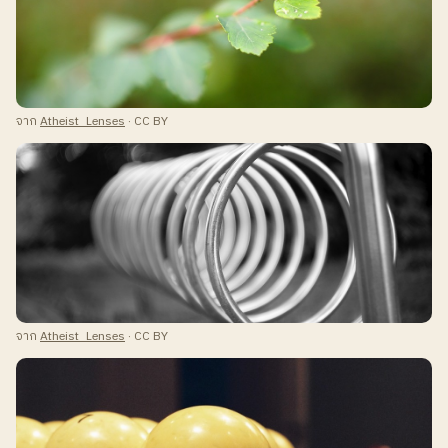
จาก
Atheist_Lenses
· CC BY
จาก
Atheist_Lenses
· CC BY