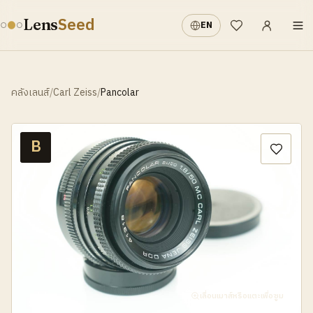
เข้าสู่ระบบ
·
Seed
Lens
EN
รายการที่อยากได้
คลังเลนส์
/
Carl Zeiss
/
Pancolar
B
เลื่อนเมาส์หรือแตะเพื่อซูม