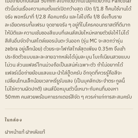
เมื่อเทียบกับเลนส์ 50mm สเปกเดียวกันในยุคเดียวกัน Pancolar
ตัวนี้เด่นเรื่องความคมตั้งแต่เปิดกว้างสุด เปิด f/1.8 ก็คมใช้งานได้
จริง พอหรี่มาที่ f/2.8 คือคมกริบ และไล่ไปถึง f/8 ยิ่งเก็บราย
ละเอียดครบทั้งเฟรม จุดขายจริง ๆ อยู่ที่ไมโครคอนทราสต์ที่ดีมาก
ให้มิติและความเข้มของสีแบบที่เลนส์สมัยใหม่หลายตัวยังให้ไม่ได้
สีสันอิ่มจัดจ้านสไตล์เยอรมันตะวันออก (รุ่น MC จะสดกว่ารุ่น
zebra อยู่เล็กน้อย) ด้วยระยะโฟกัสใกล้สุดเพียง 0.35m จึงเข้า
ประชิดตัวแบบและละลายฉากหลังได้นุ่มละมุน โบเก้เนียนสวยแบบ
ไม่วน ส่วนแฟลร์โทนม่วงถือเป็นเสน่ห์เฉพาะตัว ถ้าไม่อยากได้
แฟลร์เมื่อถ่ายย้อนแสงแนะนำใส่ฮู๊ดครับ อีกจุดที่ควรรู้คือสีจะ
เปลี่ยนโทนเล็กน้อยเวลาหรี่รูรับแสง (เป็นบุคลิกประจำตระกูลนี้
ไม่ใช่ความผิดปกติ) เลนส์มือหมุนตัวนี้เหมาะกับคนที่มองหา
50mm คมสวยพร้อมคาแรกเตอร์สีจัด ๆ ควรค่าแก่การสะสมครับ
ในกล่อง
ฝาหน้าแท้ ฝาหลังแท้