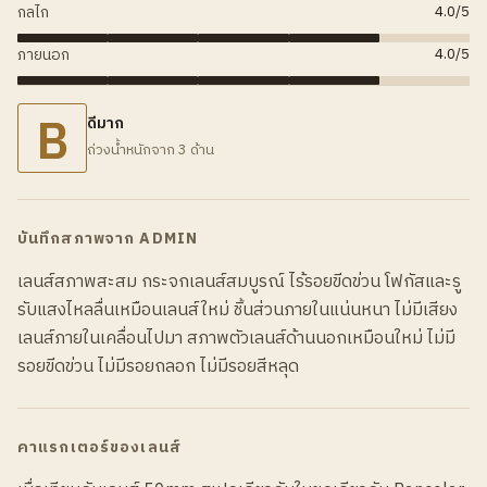
กลไก
4.0
/5
ภายนอก
4.0
/5
B
ดีมาก
ถ่วงน้ำหนักจาก 3 ด้าน
บันทึกสภาพจาก ADMIN
เลนส์สภาพสะสม กระจกเลนส์สมบูรณ์ ไร้รอยขีดข่วน โฟกัสและรู
รับแสงไหลลื่นเหมือนเลนส์ใหม่ ชิ้นส่วนภายในแน่นหนา ไม่มีเสียง
เลนส์ภายในเคลื่อนไปมา สภาพตัวเลนส์ด้านนอกเหมือนใหม่ ไม่มี
รอยขีดข่วน ไม่มีรอยถลอก ไม่มีรอยสีหลุด
คาแรกเตอร์ของเลนส์