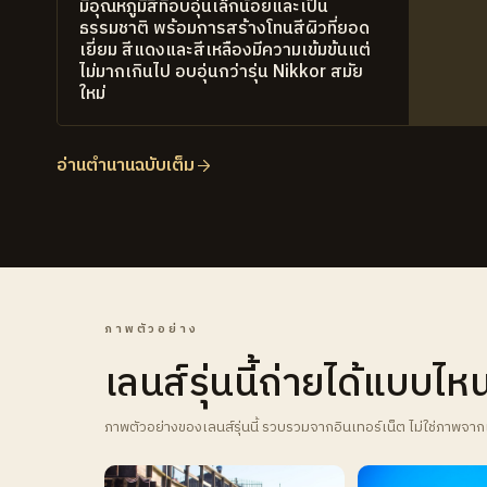
มีอุณหภูมิสีที่อบอุ่นเล็กน้อยและเป็น
ธรรมชาติ พร้อมการสร้างโทนสีผิวที่ยอด
เยี่ยม สีแดงและสีเหลืองมีความเข้มข้นแต่
ไม่มากเกินไป อบอุ่นกว่ารุ่น Nikkor สมัย
ใหม่
อ่านตำนานฉบับเต็ม
ภาพตัวอย่าง
เลนส์รุ่นนี้ถ่ายได้แบบไห
ภาพตัวอย่างของเลนส์รุ่นนี้ รวบรวมจากอินเทอร์เน็ต ไม่ใช่ภาพจาก