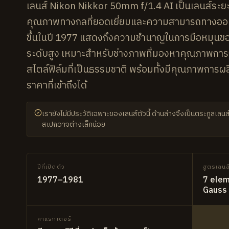
เลนส์ Nikon Nikkor 50mm f/1.4 AI เป็นเลนส์ระยะป
คุณภาพทางกลที่ยอดเยี่ยมและความสามารถทางออปติก
ขึ้นในปี 1977 แสดงถึงความชำนาญในการมือหมุนขอ
ระดับสูง เหมาะสำหรับช่างภาพที่มองหาคุณภาพกา
สไตล์ฟิล์มที่เป็นธรรมชาติ พร้อมทั้งมีคุณภาพการผล
ราคาที่เข้าถึงได้
เรายังไม่มีประวัติเฉพาะของเลนส์ตัวนี้ ด้านล่างจึงเป็นตระกูลเลนส์ที
สเปกอาจต่างเล็กน้อย
ปีที่เปิดตัว
สูตรเลนส
1977–1981
7 elem
Gauss 
คาแรกเตอร์