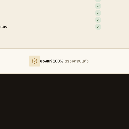
บแสง
ของแท้ 100%
ตรวจสอบแล้ว