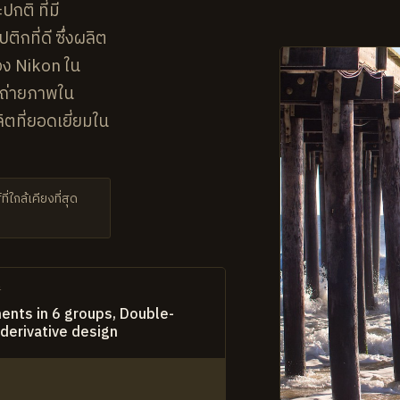
กติ ที่มี
ที่ดี ซึ่งผลิต
ง Nikon ใน
รถ่ายภาพใน
ิตที่ยอดเยี่ยมใน
่ใกล้เคียงที่สุด
์
ents in 6 groups, Double-
derivative design