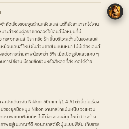
N
ข้อจำกัดเรื่องรอยจุดด้านหลังเลนส์ แต่ก็ยังสามารถใช้งาน
งเหมาะสำหรับผู้อยากทดลองใช้เลนส์มือหมุนที่มี
กระจกเลนส์ มีรา หรือ ฝ้า ขึ้นบริเวณด้านในของเลนส์
เหมือนเลนส์ใหม่ ชิ้นส่วนภายในแน่นหนา ไม่มีเสียงเลนส์
ผลต่อการถ่ายภาพน้อยกว่า 5% เมื่อเปิดรูรับแสงแคบ ๆ
การใช้งาน มีรอยขีดข่วนหรือสีหลุดที่สังเกตได้ง่าย
 สเปกเดียวกัน Nikkor 50mm f/1.4 AI ตัวนี้เด่นเรื่อง
ปของยุคมือหมุน Nikon งานกลไกแน่นหนึบ วงแหวน
ทนภาพแบบฟิล์มที่หาไม่ได้จากเลนส์ยุคใหม่ เปิดกว้าง
ภาพอยู่ในเกณฑ์ดี คอนทราสต์ยังนุ่มแบบฟิล์ม เก็บราย