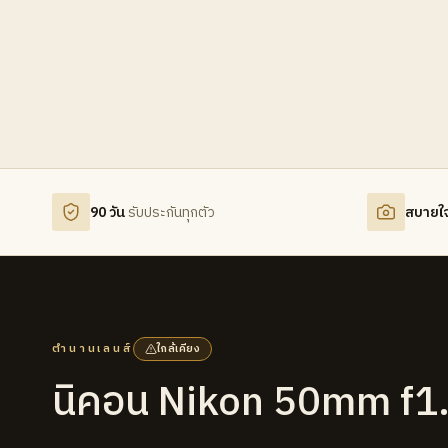
90 วัน
รับประกันทุกตัว
สบายใ
ตำนานเลนส์
ใกล้เคียง
นิคอน Nikon 50mm f1