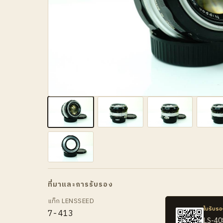
ที่มาและการรับรอง
แท็ก LENSSEED
ใบรับรอ
7-413
LS-4