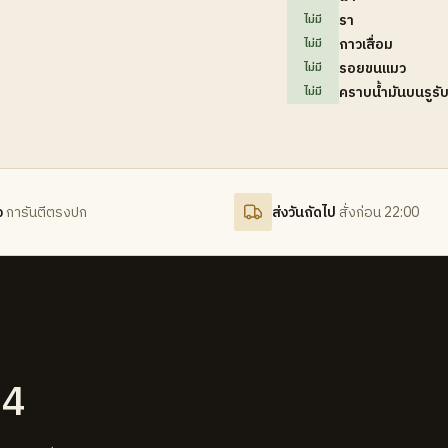
รา
ไม่มี
กาวเสื่อม
ไม่มี
รอยขนแมว
ไม่มี
คราบน้ำมันบนรูรั
ไม่มี
จ
การันตีตรงปก
ส่งวันถัดไป
สั่งก่อน 22:00
.4