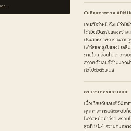
บรอง →
บันทึกสภาพจาก ADMI
เลนส์มีตำหนิ ถึงแม้ว่ามี
ได้เมื่อเปิดรูรับแสงกว้า
ประสิทธิภาพการละลายสูง 
โฟกัสและรูรับแสงไหลลื่น
ภายในเคลื่อนไปมา อาจมี
สภาพตัวเลนส์ด้านนอกผ่าน
ทั่วไปตัวตัวเลนส์
คาแรกเตอร์ของเลนส์
เมื่อเทียบกับเลนส์ 50mm
คุณภาพการผลิตระดับท็อ
โฟกัสหนืดกำลังดี พร้อมโ
สุดที่ f/1.4 ความคมกลาง