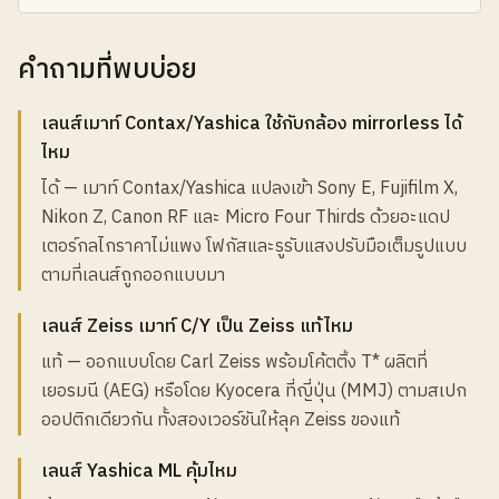
คำถามที่พบบ่อย
เลนส์เมาท์ Contax/Yashica ใช้กับกล้อง mirrorless ได้
ไหม
ได้ — เมาท์ Contax/Yashica แปลงเข้า Sony E, Fujifilm X,
Nikon Z, Canon RF และ Micro Four Thirds ด้วยอะแดป
เตอร์กลไกราคาไม่แพง โฟกัสและรูรับแสงปรับมือเต็มรูปแบบ
ตามที่เลนส์ถูกออกแบบมา
เลนส์ Zeiss เมาท์ C/Y เป็น Zeiss แท้ไหม
แท้ — ออกแบบโดย Carl Zeiss พร้อมโค้ตติ้ง T* ผลิตที่
เยอรมนี (AEG) หรือโดย Kyocera ที่ญี่ปุ่น (MMJ) ตามสเปก
ออปติกเดียวกัน ทั้งสองเวอร์ชันให้ลุค Zeiss ของแท้
เลนส์ Yashica ML คุ้มไหม