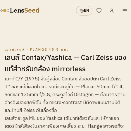
เข้าสู่ระบบ
·
Seed
Lens
EN
รายการที่อยากได้
เมาท์เลนส์ · FLANGE 45.5 มม.
เลนส์ Contax/Yashica — Carl Zeiss ของ
แท้สำหรับกล้อง mirrorless
เมาท์ C/Y (1975) จับคู่กล้อง Contax กับออปติก Carl Zeiss
T* ของแท้ที่ผลิตในเยอรมนีและญี่ปุ่น — Planar 50mm f/1.4,
Sonnar 135mm f/2.8, ตระกูลไวด์ Distagon — คือมาตรฐาน
อ้างอิงของยุคฟิล์ม ทั้ง micro-contrast มิติภาพแบบสามมิติ
และโทนสี Zeiss อันเลื่องชื่อ
เลนส์ตระกูล ML ของ Yashica ใช้เมาท์เดียวกันและให้คาแรก
เตอร์ใกล้เคียงในราคาเพียงเศษเสี้ยว ระยะ flange ยาวพอที่จะ