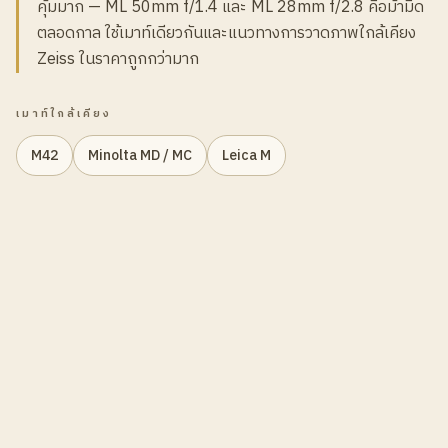
คุ้มมาก — ML 50mm f/1.4 และ ML 28mm f/2.8 คือม้ามืด
ตลอดกาล ใช้เมาท์เดียวกันและแนวทางการวาดภาพใกล้เคียง
Zeiss ในราคาถูกกว่ามาก
เมาท์ใกล้เคียง
M42
Minolta MD / MC
Leica M