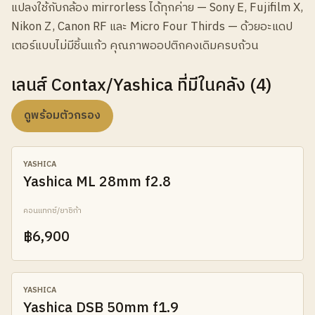
แปลงใช้กับกล้อง mirrorless ได้ทุกค่าย — Sony E, Fujifilm X,
Nikon Z, Canon RF และ Micro Four Thirds — ด้วยอะแดป
เตอร์แบบไม่มีชิ้นแก้ว คุณภาพออปติกคงเดิมครบถ้วน
เลนส์ Contax/Yashica ที่มีในคลัง (4)
ดูพร้อมตัวกรอง
B
YASHICA
Yashica ML 28mm f2.8
คอนแทกซ์/ยาชิก้า
฿6,900
AB
YASHICA
Yashica DSB 50mm f1.9