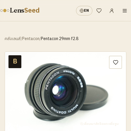
เข้าสู่ระบบ
·
Seed
Lens
EN
รายการที่อยากได้
คลังเลนส์
/
Pentacon
/
Pentacon 29mm f2.8
B
เลื่อนเมาส์หรือแตะเพื่อซูม