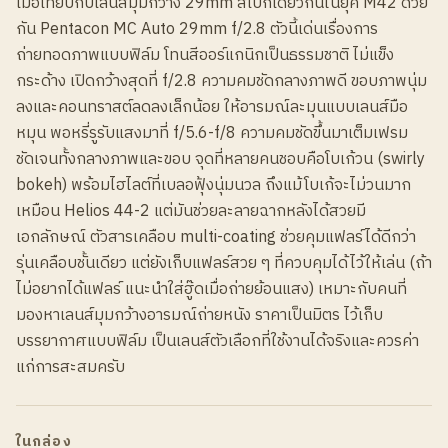
เมื่อเทียบกับเลนส์มุมกว้าง 29mm สเปกเดียวกันในยุค M42 ด้วย
กัน Pentacon MC Auto 29mm f/2.8 ตัวนี้เด่นเรื่องการ
ถ่ายทอดภาพแบบฟิล์ม โทนสีออร์แกนิกเป็นธรรมชาติ ไม่แข็ง
กระด้าง เปิดกว้างสุดที่ f/2.8 ความคมชัดกลางภาพดี ขอบภาพนุ่ม
ลงและคอนทราสต์ลดลงเล็กน้อย ให้อารมณ์ละมุนแบบเลนส์มือ
หมุน พอหรี่รูรับแสงมาที่ f/5.6-f/8 ความคมชัดขึ้นมาเต็มเฟรม
ชัดเจนทั้งกลางภาพและขอบ จุดที่หลายคนชอบคือโบเก้วน (swirly
bokeh) พร้อมไฮไลต์ที่เบลอฟุ้งนุ่มนวล ถึงแม้โบเก้จะไม่วนมาก
เหมือน Helios 44-2 แต่มันช่วยละลายฉากหลังได้สวยมี
เอกลักษณ์ ตัวสารเคลือบ multi-coating ช่วยคุมแฟลร์ได้ดีกว่า
รุ่นเคลือบชั้นเดียว แต่ยังเก็บแฟลร์สวย ๆ ที่ควบคุมได้ไว้ให้เล่น (ถ้า
ไม่อยากได้แฟลร์ แนะนำใส่ฮู๊ดเมื่อถ่ายย้อนแสง) เหมาะกับคนที่
มองหาเลนส์มุมกว้างอารมณ์ถ่ายหนัง ราคาเป็นมิตร ไว้เก็บ
บรรยากาศแบบฟิล์ม เป็นเลนส์ตัวเลือกที่ใช้งานได้จริงและควรค่า
แก่การสะสมครับ
ในกล่อง