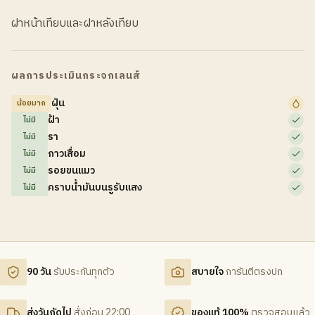
ฝาหน้าเทียบและฝาหลังเทียบ
ผลการประเมินกระจกเลนส์
ฝุ่น
น้อยมาก
ฝ้า
ไม่มี
รา
ไม่มี
กาวเสื่อม
ไม่มี
รอยขนแมว
ไม่มี
คราบน้ำมันบนรูรับแสง
ไม่มี
90 วัน
รับประกันทุกตัว
สบายใจ
การันตีตรงปก
ส่งวันถัดไป
สั่งก่อน 22:00
ของแท้ 100%
ตรวจสอบแล้ว