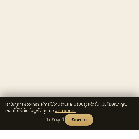
เราใช้คุกกี้เพื่อวิเคราะห์การใช้งานร้านและปรับปรุงให้ดีขึ้น ไม่มีโฆษณา คุณ
เลือกไม่ให้เก็บข้อมูลได้ทุกเมื่อ
อ่านเพิ่มเติม
ไม่รับคุกกี้
รับทราบ