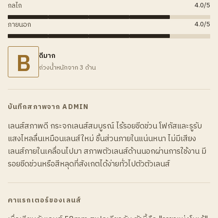
กลไก
4.0
/5
ภายนอก
4.0
/5
B
ดีมาก
ถ่วงน้ำหนักจาก 3 ด้าน
บันทึกสภาพจาก ADMIN
เลนส์สภาพดี กระจกเลนส์สมบูรณ์ ไร้รอยขีดข่วน โฟกัสและรูรับ
แสงไหลลื่นเหมือนเลนส์ใหม่ ชิ้นส่วนภายในแน่นหนา ไม่มีเสียง
เลนส์ภายในเคลื่อนไปมา สภาพตัวเลนส์ด้านนอกผ่านการใช้งาน มี
รอยขีดข่วนหรือสีหลุดที่สังเกตได้ง่ายทั่วไปตัวตัวเลนส์
คาแรกเตอร์ของเลนส์