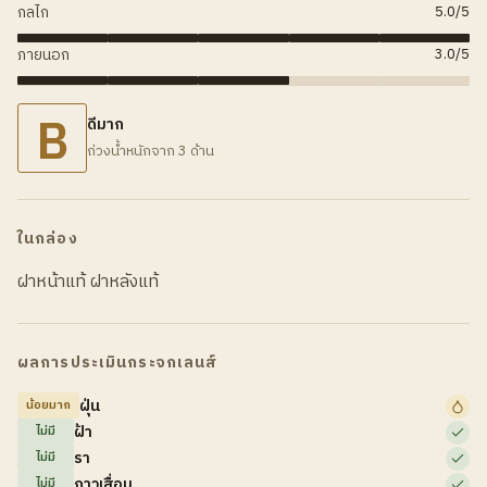
กลไก
5.0
/5
ภายนอก
3.0
/5
B
ดีมาก
ถ่วงน้ำหนักจาก 3 ด้าน
ในกล่อง
ฝาหน้าแท้ ฝาหลังแท้
ผลการประเมินกระจกเลนส์
ฝุ่น
น้อยมาก
ฝ้า
ไม่มี
รา
ไม่มี
กาวเสื่อม
ไม่มี