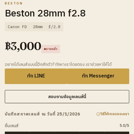
BESTON
Beston 28mm f2.8
Canon FD
28mm
f/2.8
฿
3,000
ขายแล้ว
อยากได้เลนส์แบบนี้อีกสักตัว? ทักหาเราโดยตรง เราช่วยหาให้ได้
ทัก LINE
ทัก Messenger
สอบถามข้อมูลเลนส์นี้
บันทึกสภาพเลนส์ ณ วันที่ 25/1/2026
วิธีให้เกรดของเรา
ชิ้นเลนส์
5.0
/5