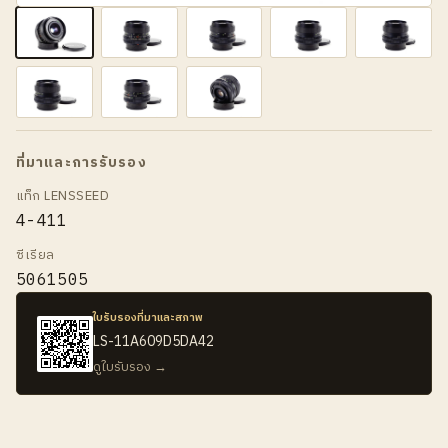
ที่มาและการรับรอง
แท็ก LENSSEED
4-411
ซีเรียล
5061505
ใบรับรองที่มาและสภาพ
LS-11A609D5DA42
ดูใบรับรอง →