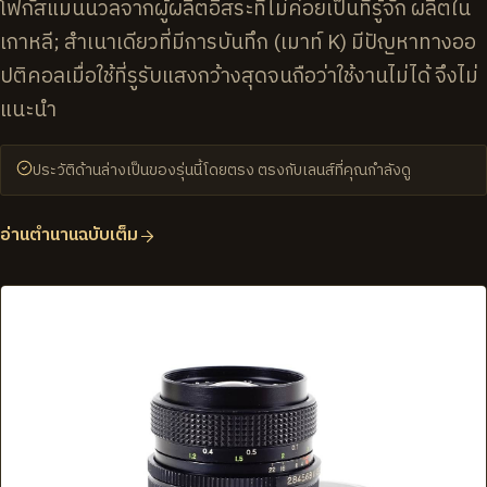
โฟกัสแมนนวลจากผู้ผลิตอิสระที่ไม่ค่อยเป็นที่รู้จัก ผลิตใน
เกาหลี; สำเนาเดียวที่มีการบันทึก (เมาท์ K) มีปัญหาทางออ
ปติคอลเมื่อใช้ที่รูรับแสงกว้างสุดจนถือว่าใช้งานไม่ได้ จึงไม่
แนะนำ
ประวัติด้านล่างเป็นของรุ่นนี้โดยตรง ตรงกับเลนส์ที่คุณกำลังดู
อ่านตำนานฉบับเต็ม