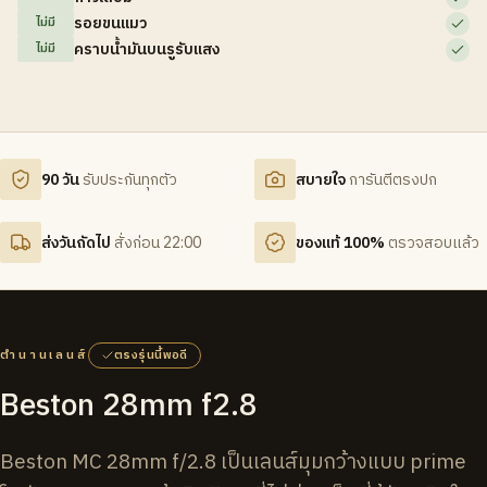
รอยขนแมว
ไม่มี
คราบน้ำมันบนรูรับแสง
ไม่มี
90 วัน
รับประกันทุกตัว
สบายใจ
การันตีตรงปก
ส่งวันถัดไป
สั่งก่อน 22:00
ของแท้ 100%
ตรวจสอบแล้ว
ตำนานเลนส์
ตรงรุ่นนี้พอดี
Beston 28mm f2.8
Beston MC 28mm f/2.8 เป็นเลนส์มุมกว้างแบบ prime