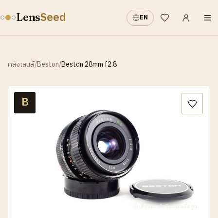
เข้าสู่ระบบ
·
Seed
Lens
EN
รายการที่อยากได้
คลังเลนส์
/
Beston
/
Beston 28mm f2.8
B
เลื่อนเมาส์หรือแตะเพื่อซูม