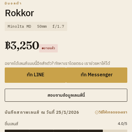
มินอลต้า
Rokkor
Minolta MD
50mm
f/1.7
฿
3,250
ขายแล้ว
อยากได้เลนส์แบบนี้อีกสักตัว? ทักหาเราโดยตรง เราช่วยหาให้ได้
ทัก LINE
ทัก Messenger
สอบถามข้อมูลเลนส์นี้
บันทึกสภาพเลนส์ ณ วันที่ 25/1/2026
วิธีให้เกรดของเรา
ชิ้นเลนส์
4.0
/5