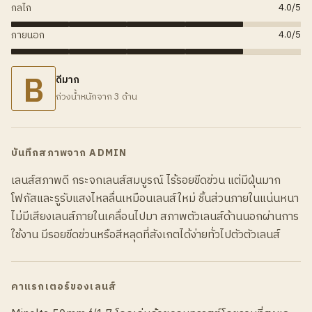
กลไก
4.0
/5
ภายนอก
4.0
/5
B
ดีมาก
ถ่วงน้ำหนักจาก 3 ด้าน
บันทึกสภาพจาก ADMIN
เลนส์สภาพดี กระจกเลนส์สมบูรณ์ ไร้รอยขีดข่วน แต่มีฝุ่นมาก
โฟกัสและรูรับแสงไหลลื่นเหมือนเลนส์ใหม่ ชิ้นส่วนภายในแน่นหนา
ไม่มีเสียงเลนส์ภายในเคลื่อนไปมา สภาพตัวเลนส์ด้านนอกผ่านการ
ใช้งาน มีรอยขีดข่วนหรือสีหลุดที่สังเกตได้ง่ายทั่วไปตัวตัวเลนส์
คาแรกเตอร์ของเลนส์