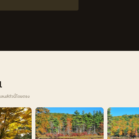
น
เลนส์ตัวนี้โดยตรง