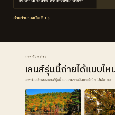
หรือการแต่งภาพเพื่อให้ภาพมีชีวิตชีวา
อ่านตำนานฉบับเต็ม
ภาพตัวอย่าง
เลนส์รุ่นนี้ถ่ายได้แบบไห
ภาพตัวอย่างของเลนส์รุ่นนี้ รวบรวมจากอินเทอร์เน็ต ไม่ใช่ภาพจาก