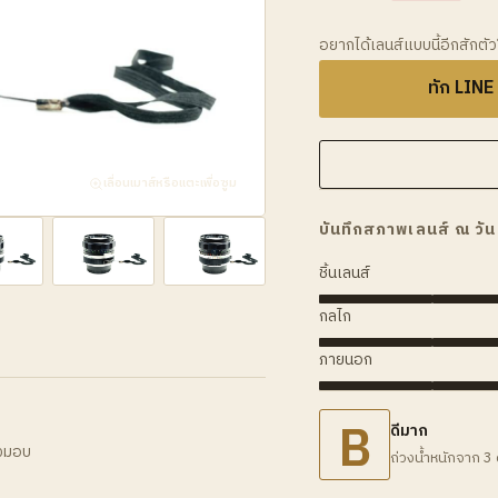
อยากได้เลนส์แบบนี้อีกสักตั
ทัก LINE
เลื่อนเมาส์หรือแตะเพื่อซูม
บันทึกสภาพเลนส์ ณ วัน
ชิ้นเลนส์
กลไก
ภายนอก
B
ดีมาก
่งมอบ
ถ่วงน้ำหนักจาก 3 