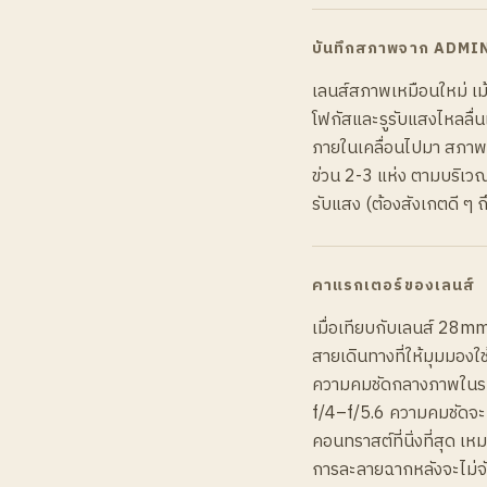
บันทึกสภาพจาก ADMI
เลนส์สภาพเหมือนใหม่ เม
โฟกัสและรูรับแสงไหลลื่น
ภายในเคลื่อนไปมา สภาพต
ข่วน 2-3 แห่ง ตามบริเ
รับแสง (ต้องสังเกตดี ๆ ถึ
คาแรกเตอร์ของเลนส์
เมื่อเทียบกับเลนส์ 28mm 
สายเดินทางที่ให้มุมมองใช้
ความคมชัดกลางภาพในระดับ
f/4–f/5.6 ความคมชัดจะเก
คอนทราสต์ที่นิ่งที่สุด
การละลายฉากหลังจะไม่จัด