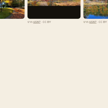
จาก
6SN7
· CC BY
จาก
6SN7
· CC BY