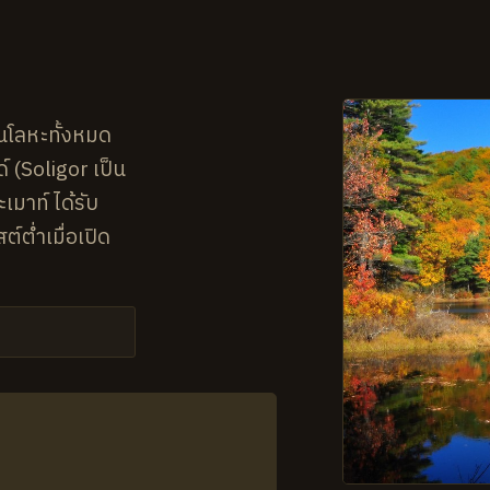
นโลหะทั้งหมด
์ (Soligor เป็น
มาท์ ได้รับ
์ต่ำเมื่อเปิด