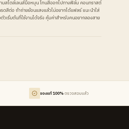
มสไตล์เลนส์มือหมุน โทนสีออกไปทางฟิล์ม คอนทราสต์
เกรดสีต่อ ถ้าถ่ายย้อนแสงแล้วไม่อยากได้แฟลร์ แนะนำใส่
งตัวเริ่มต้นที่ใช้งานได้จริง คุ้มค่าสำหรับคนอยากลองสาย
ของแท้ 100%
ตรวจสอบแล้ว