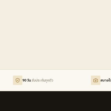
90 วัน
รับประกันทุกตัว
สบายใ