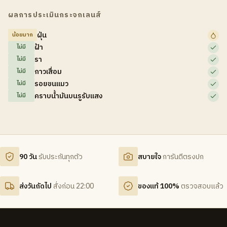
ผลการประเมินกระจกเลนส์
ฝุ่น
น้อยมาก
ฝ้า
ไม่มี
รา
ไม่มี
กาวเสื่อม
ไม่มี
รอยขนแมว
ไม่มี
คราบน้ำมันบนรูรับแสง
ไม่มี
90 วัน
รับประกันทุกตัว
สบายใจ
การันตีตรงปก
ส่งวันถัดไป
สั่งก่อน 22:00
ของแท้ 100%
ตรวจสอบแล้ว