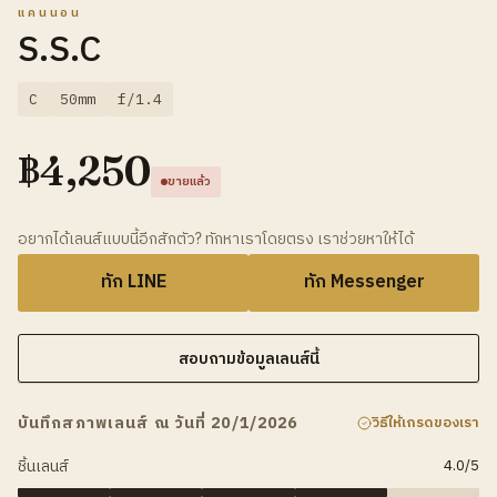
แคนนอน
S.S.C
C
50mm
f/1.4
฿
4,250
ขายแล้ว
อยากได้เลนส์แบบนี้อีกสักตัว? ทักหาเราโดยตรง เราช่วยหาให้ได้
ทัก LINE
ทัก Messenger
สอบถามข้อมูลเลนส์นี้
บันทึกสภาพเลนส์ ณ วันที่ 20/1/2026
วิธีให้เกรดของเรา
ชิ้นเลนส์
4.0
/5