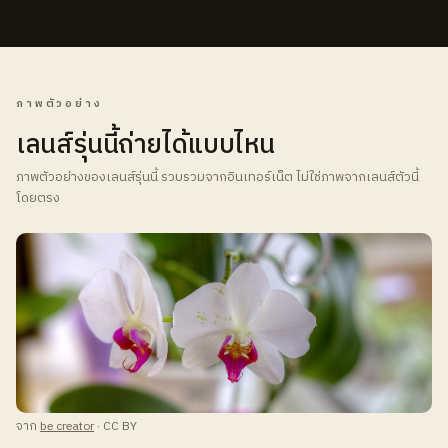
ภาพตัวอย่าง
เลนส์รุ่นนี้ถ่ายได้แบบไหน
ภาพตัวอย่างของเลนส์รุ่นนี้ รวบรวมจากอินเทอร์เน็ต ไม่ใช่ภาพจากเลนส์ตัวนี้
โดยตรง
จาก
be creator
· CC BY