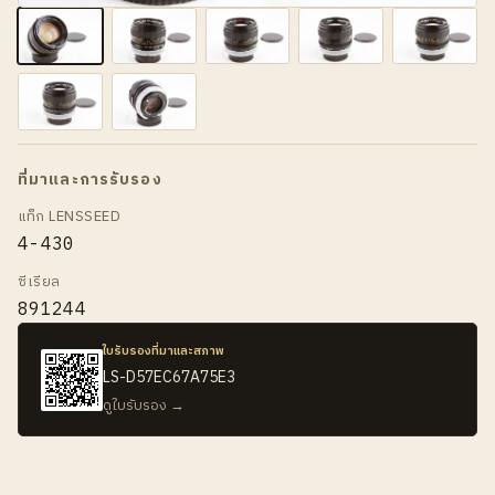
ที่มาและการรับรอง
แท็ก LENSSEED
4-430
ซีเรียล
891244
ใบรับรองที่มาและสภาพ
LS-D57EC67A75E3
ดูใบรับรอง →