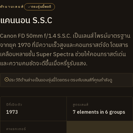
ตำนานเลนส์
ตรงรุ่นนี้พอดี
แคนนอน S.S.C
Canon FD 50mm f/1.4 S.S.C. เป็นเลนส์ไพรม์มาตรฐาน
จากยุค 1970 ที่มีความเร็วสูงและคอนทราสต์จัด โดยสาร
เคลือบหลายชั้น Super Spectra ช่วยให้คอนทราสต์เด่น
และความคมชัดจะดีขึ้นเมื่อหรี่รูรับแสง.
ประวัติด้านล่างเป็นของรุ่นนี้โดยตรง ตรงกับเลนส์ที่คุณกำลังดู
ปีที่เปิดตัว
สูตรเลนส์
1973
7 elements in 6 groups
คาแรกเตอร์