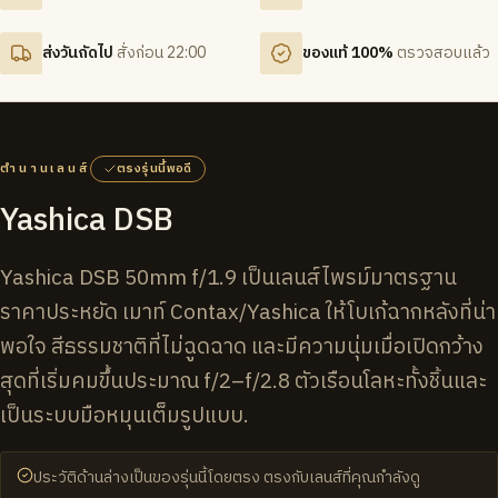
ส่งวันถัดไป
สั่งก่อน 22:00
ของแท้ 100%
ตรวจสอบแล้ว
ตำนานเลนส์
ตรงรุ่นนี้พอดี
Yashica DSB
Yashica DSB 50mm f/1.9 เป็นเลนส์ไพรม์มาตรฐาน
ราคาประหยัด เมาท์ Contax/Yashica ให้โบเก้ฉากหลังที่น่า
พอใจ สีธรรมชาติที่ไม่ฉูดฉาด และมีความนุ่มเมื่อเปิดกว้าง
สุดที่เริ่มคมขึ้นประมาณ f/2–f/2.8 ตัวเรือนโลหะทั้งชิ้นและ
เป็นระบบมือหมุนเต็มรูปแบบ.
ประวัติด้านล่างเป็นของรุ่นนี้โดยตรง ตรงกับเลนส์ที่คุณกำลังดู