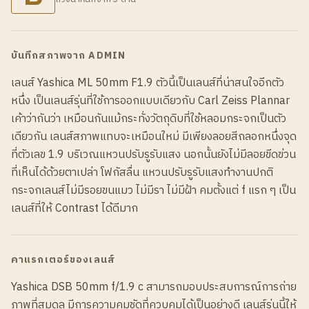
บันทึกสภาพจาก ADMIN
เลนส์ Yashica ML 50mm F1.9 ตัวนี้เป็นเลนส์ที่น่าสนใจอีกตัว
หนึ่ง เป็นเลนส์รุ่นที่ใช้การออกแบบเดียวกับ Carl Zeiss Plannar
เค้าว่ากันว่า เหมือนกันแม้กระทั่งวัตถุดิบที่ใช้หลอมกระจกเป็นตัว
เดียวกัน เลนส์สภาพแทบจะเหมือนใหม่ มีเพียงลอยสีถลอกหนึ่งจุด
ที่ตัวเลข 1.9 บริเวณแหวนปรับรูรับแสง นอกนั้นยังไม่มีลอยขีดข่วน
ที่เห็นได้ด้วยตาเปล่า โฟกัสลื่น แหวนปรับรูรับแสงทำงานปกติ
กระจกเลนส์ไม่มีรอยขนแมว ไม่มีรา ไม่มีฝ้า คมตั้งแต่ f แรก ๆ เป็น
เลนส์ที่ให้ Contrast ได้ดีมาก
คาแรกเตอร์ของเลนส์
Yashica DSB 50mm f/1.9 c สามารถมอบประสบการณ์การถ่าย
ภาพที่สมดุล มีการความคมชัดที่ควบคุมได้เป็นอย่างดี เลนส์รุ่นนี้ให้