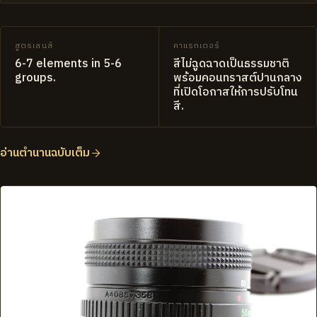
สูตรเลนส์
คาแรกเตอร์
6-7 elements in 5-6
สีไม่ฉูดฉาดเป็นธรรมชาติ
groups.
พร้อมคอนทราสต์ปานกลาง
ที่เปิดโอกาสให้การปรับโทน
สี.
อ่านตำนานฉบับเต็ม