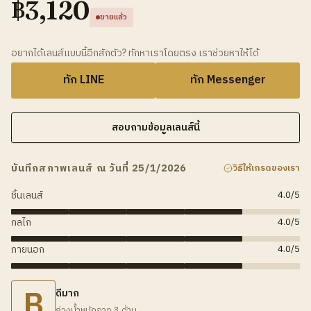
฿
3,120
ขายแล้ว
อยากได้เลนส์แบบนี้อีกสักตัว? ทักหาเราโดยตรง เราช่วยหาให้ได้
ทัก LINE
ทัก Messenger
สอบถามข้อมูลเลนส์นี้
บันทึกสภาพเลนส์ ณ วันที่ 25/1/2026
วิธีให้เกรดของเรา
ชิ้นเลนส์
4.0
/5
กลไก
4.0
/5
ภายนอก
4.0
/5
B
ดีมาก
ถ่วงน้ำหนักจาก 3 ด้าน