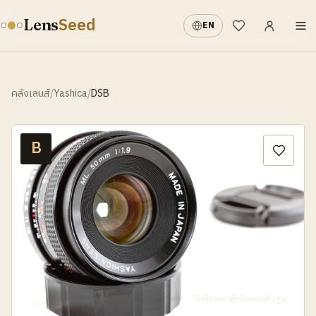
เข้าสู่ระบบ
·
Seed
Lens
EN
รายการที่อยากได้
คลังเลนส์
/
Yashica
/
DSB
B
เลื่อนเมาส์หรือแตะเพื่อซูม