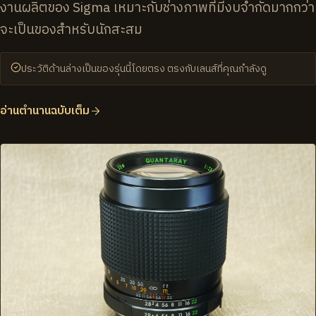
งานผลิตของ Sigma เหมาะกับช่างภาพที่มีงบจำกัดมากกว่า
จะเป็นของสำหรับนักสะสม
ประวัติด้านล่างเป็นของรุ่นนี้โดยตรง ตรงกับเลนส์ที่คุณกำลังดู
อ่านตำนานฉบับเต็ม