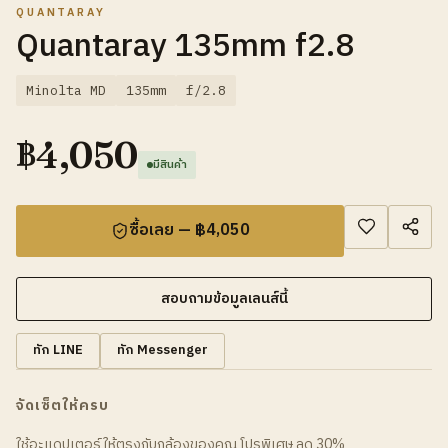
QUANTARAY
Quantaray 135mm f2.8
Minolta MD
135mm
f/2.8
฿
4,050
มีสินค้า
ซื้อเลย — ฿4,050
สอบถามข้อมูลเลนส์นี้
ทัก LINE
ทัก Messenger
จัดเซ็ตให้ครบ
ใช้อะแดปเตอร์ให้ตรงกับกล้องของคุณ โปรพิเศษ ลด 30%