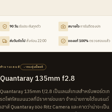
90 วัน
รับประกันทุกตัว
สบายใจ
การันตีตรงปก
ส่งวันถัดไป
สั่งก่อน 22:00
ของแท้ 100%
ตรวจสอบแล้ว
ตำนานเลนส์
ตรงรุ่นนี้พอดี
Quantaray 135mm f2.8
Quantaray 135mm f/2.8 เป็นเลนส์เทเลสำหรับพอร์ตเท
รตโฟกัสแมนนวลที่มีราคาย่อมเยา จำหน่ายภายใต้แบรนด์
เฮาส์ Quantaray ของ Ritz Camera และคาดว่าน่าจะเป็น