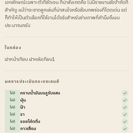
เอกลักษณ์เฉพาะตัวที่ชัดเจน ที่น่าสังเกตคือ ไม่มีรายงานข้อจำกัดที่
สำคัญ แม้ว่าจะขาดลูกเล่นที่น่าสนใจหรือข้อบกพร่องที่โดดเด่น แต่
ก็ทำให้เป็นตัวเลือกที่ใช้งานได้จริงสำหรับช่างภาพที่คำนึงถึงงบ
ประมาณครับ
ในกล่อง
ฝาหน้าเทียบ ฝาหลังเทียบ1
ผลการประเมินกระจกเลนส์
คราบน้ำมันบนรูรับแสง
ไม่มี
ฝุ่น
ไม่มี
ฝ้า
ไม่มี
รา
ไม่มี
รอยโค้ตติ้ง
ไม่มี
กาวเสื่อม
ไม่มี