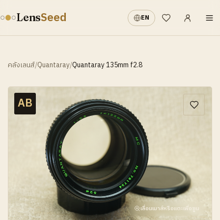
เข้าสู่ระบบ
·
Seed
Lens
EN
รายการที่อยากได้
คลังเลนส์
/
Quantaray
/
Quantaray 135mm f2.8
AB
เลื่อนเมาส์หรือแตะเพื่อซูม