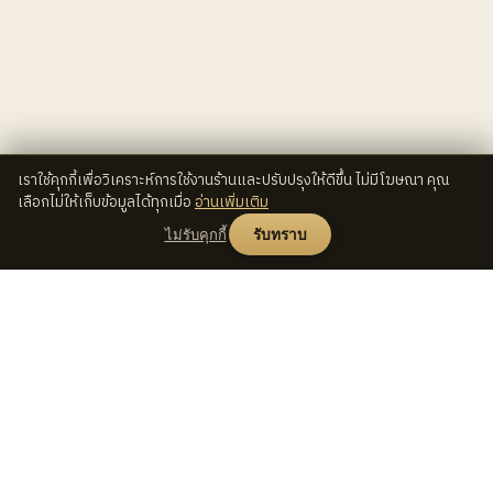
เราใช้คุกกี้เพื่อวิเคราะห์การใช้งานร้านและปรับปรุงให้ดีขึ้น ไม่มีโฆษณา คุณ
เลือกไม่ให้เก็บข้อมูลได้ทุกเมื่อ
อ่านเพิ่มเติม
ไม่รับคุกกี้
รับทราบ