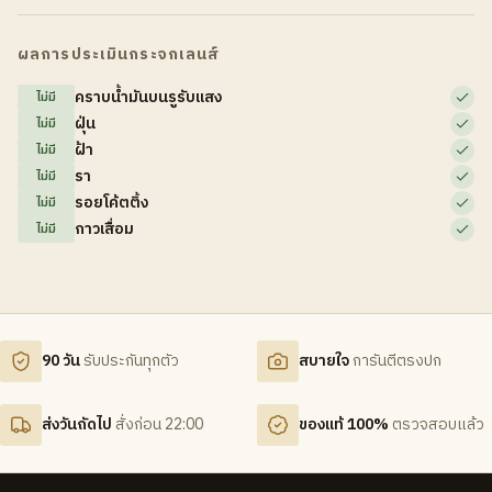
ผลการประเมินกระจกเลนส์
คราบน้ำมันบนรูรับแสง
ไม่มี
ฝุ่น
ไม่มี
ฝ้า
ไม่มี
รา
ไม่มี
รอยโค้ตติ้ง
ไม่มี
กาวเสื่อม
ไม่มี
90 วัน
รับประกันทุกตัว
สบายใจ
การันตีตรงปก
ส่งวันถัดไป
สั่งก่อน 22:00
ของแท้ 100%
ตรวจสอบแล้ว