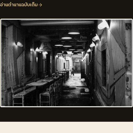
อ่านตำนานฉบับเต็ม