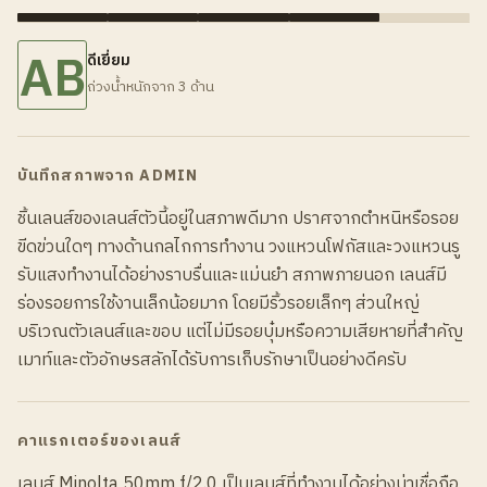
AB
ดีเยี่ยม
ถ่วงน้ำหนักจาก 3 ด้าน
บันทึกสภาพจาก ADMIN
ชิ้นเลนส์ของเลนส์ตัวนี้อยู่ในสภาพดีมาก ปราศจากตำหนิหรือรอย
ขีดข่วนใดๆ ทางด้านกลไกการทำงาน วงแหวนโฟกัสและวงแหวนรู
รับแสงทำงานได้อย่างราบรื่นและแม่นยำ สภาพภายนอก เลนส์มี
ร่องรอยการใช้งานเล็กน้อยมาก โดยมีริ้วรอยเล็กๆ ส่วนใหญ่
บริเวณตัวเลนส์และขอบ แต่ไม่มีรอยบุ๋มหรือความเสียหายที่สำคัญ
เมาท์และตัวอักษรสลักได้รับการเก็บรักษาเป็นอย่างดีครับ
คาแรกเตอร์ของเลนส์
เลนส์ Minolta 50mm f/2.0 เป็นเลนส์ที่ทำงานได้อย่างน่าเชื่อถือ