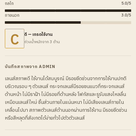
กลไก
5.0
/5
ภายนอก
3.0
/5
C
ดี — เกรดใช้งาน
ถ่วงน้ำหนักจาก 3 ด้าน
บันทึกสภาพจาก ADMIN
เลนส์สภาพดี ใช้งานได้สมบูรณ์ มีรอยขีดข่วนจากการใช้งานปกติ
บริเวณรอบ ๆ ตัวเลนส์ กระจกเลนส์มีรอยขนแมวที่กระจกเลนส์
ด้านหน้า ไม่มีราฝ้า ไม่มีรอยที่ด้านหลัง โฟกัสและรูรับแสงไหลลื่น
เหมือนเลนส์ใหม่ ชิ้นส่วนภายในแน่นหนา ไม่มีเสียงเลนส์ภายใน
เคลื่อนไปมา สภาพตัวเลนส์ด้านนอกผ่านการใช้งาน มีรอยขีดข่วน
หรือสีหลุดที่สังเกตได้ง่ายทั่วไปตัวตัวเลนส์