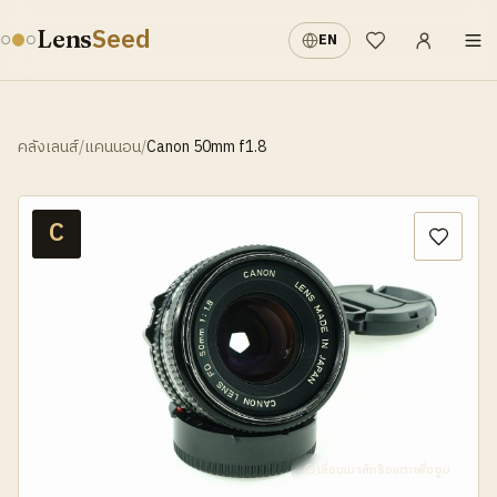
เข้าสู่ระบบ
·
Seed
Lens
EN
รายการที่อยากได้
คลังเลนส์
/
แคนนอน
/
Canon 50mm f1.8
C
เลื่อนเมาส์หรือแตะเพื่อซูม