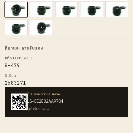
ที่มาและการรับรอง
แท็ก LENSSEED
8-479
ซีเรียล
2683271
ใบรับรองที่มาและสภาพ
LS-CE2E32AA9704
ดูใบรับรอง →