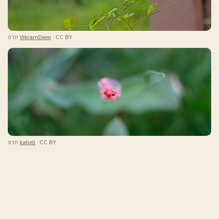
จาก
VikramDeep
· CC BY
จาก
kabell
· CC BY