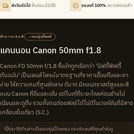
ส่งวันถัดไป
สั่งก่อน 22:00
ของแท้ 100%
ตรวจสอบแล้ว
ตำนานเลนส์
ตรงรุ่นนี้พอดี
แคนนอน Canon 50mm f1.8
Canon FD 50mm f/1.8 ซึ่งมักถูกเรียกว่า 'นิฟตี้ฟิฟตี้
ต้นฉบับ' เป็นเลนส์ไพรม์มาตรฐานที่ราคาเอื้อมถึงและหา
ง่าย ให้ความคมที่ศูนย์กลาง ดีมาก มีคอนทราสต์สูงและสี
แบบ Canon ที่อิ่มและเข้ม แต่โบเก้ที่ระยะไกลค่อนข้างไม่
เนียนและดูตึง รวมทั้งทนต่อแฟลร์ได้ไม่ดีในเวอร์ชันที่มีสาร
เคลือบชั้นเดียว (S.C.)
ประวัติด้านล่างเป็นของรุ่นนี้โดยตรง ตรงกับเลนส์ที่คุณกำลังดู