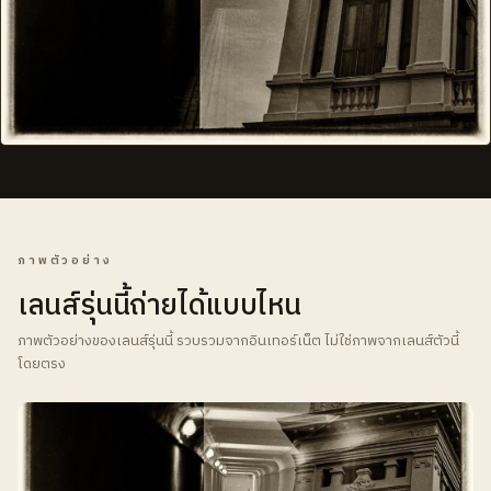
ภาพตัวอย่าง
เลนส์รุ่นนี้ถ่ายได้แบบไหน
ภาพตัวอย่างของเลนส์รุ่นนี้ รวบรวมจากอินเทอร์เน็ต ไม่ใช่ภาพจากเลนส์ตัวนี้
โดยตรง