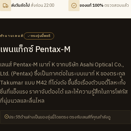
ส่งวันถัดไป
สั่งก่อน 22:00
ของแท้ 100%
ตรวจสอบแล้ว
ตำนานเลนส์
ตรงรุ่นนี้พอดี
เพนแท็กซ์ Pentax-M
เลนส์ Pentax‑M เมาท์ K จากบริษัท Asahi Optical Co.,
Ltd. (Pentax) ซึ่งเป็นภาคต่อในระบบเมาท์ K ของตระกูล
Takumar แบบ M42 ที่โด่งดัง ขึ้นชื่อเรื่องตัวบอดี้โลหะทั้ง
ชิ้นที่แข็งแรง ราคาจับต้องได้ และให้ความรู้สึกในการโฟกัส
ที่นุ่มนวลและลื่นไหล
ประวัติด้านล่างเป็นของรุ่นนี้โดยตรง ตรงกับเลนส์ที่คุณกำลังดู