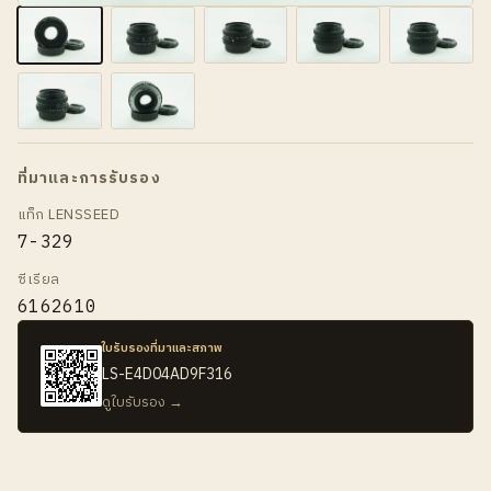
ที่มาและการรับรอง
แท็ก LENSSEED
7-329
ซีเรียล
6162610
ใบรับรองที่มาและสภาพ
LS-E4D04AD9F316
ดูใบรับรอง →