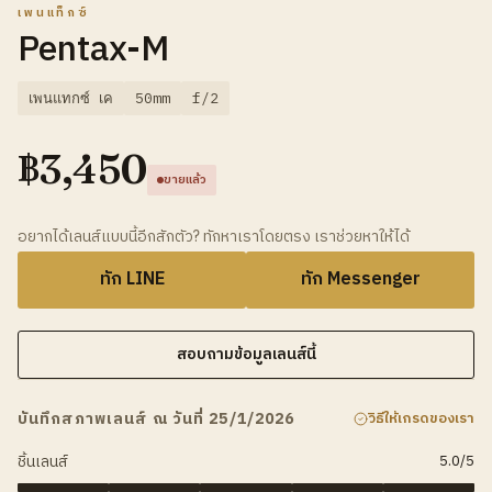
เพนแท็กซ์
Pentax-M
เพนแทกซ์ เค
50mm
f/2
฿
3,450
ขายแล้ว
อยากได้เลนส์แบบนี้อีกสักตัว? ทักหาเราโดยตรง เราช่วยหาให้ได้
ทัก LINE
ทัก Messenger
สอบถามข้อมูลเลนส์นี้
บันทึกสภาพเลนส์ ณ วันที่ 25/1/2026
วิธีให้เกรดของเรา
ชิ้นเลนส์
5.0
/5