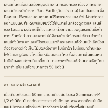
เลนส์ที่นักเล่นเลนส์มือหมุนปรารถนาครอบครอง เนื่องจากกระจก
เลนส์ด้านหน้าทำจาก Rare Earth (สินแร่หายาก) Lanthanum ซึ่ง
มีคุณสมบัติช่วยควบคุมคุณสมบัติเฉพาะของแสง ทำให้ง่ายต่อการ
ออกแบบเลนส์ระดับพรีเมี่ยมซึ่งใช้กันมากในกล้องดูดาวและเลนส์
ของ Leica บางตัว แต่ก็ต้องแลกมาด้วยความอ่อนนุ่นของมันซึ่งถ้า
หากเช็ดหรือทำความสะอาดไม่ดีก็อาจทำให้เกิดรอยได้ง่าย สำหรับ
เลนส์ตัวนี้กระจกเลนส์มีรอยขนแมวที่กระจกเลนส์ด้านหน้าเล็กน้อย
ต้องสังเกตดีถึงเห็น ไม่มีผลต่อภาพ ไม่มีราฝ้า ไม่มีรอยที่ด้านหลัง
โฟกัสและรูรับแสงไหลลื่นเหมือนเลนส์ใหม่ ชิ้นส่วนภายในแน่นหนา
ไม่มีเสียงเลนส์ภายในเคลื่อนไปมา สภาพตัวเลนส์ด้านนอกยังดูใหม่
มากสำหรับเลนส์อายุมากกว่า 50 ปีตัวนี้
คาแรกเตอร์ของเลนส์
เมื่อเทียบกับเลนส์ 50mm สเปกเดียวกัน Leica Summicron-M
f/2 ตัวนี้คือไม้บรรทัดของวงการ ตัวเล็ก คุณภาพการผลิตแน่นมือ
และให้ความคมชัดตั้งแต่เปิดกว้างสุด โดยไม่ต้องพึ่งชิ้นเลนส์