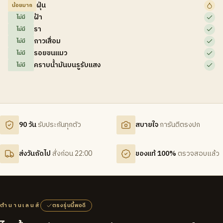
ฝุ่น
น้อยมาก
ฝ้า
ไม่มี
รา
ไม่มี
กาวเสื่อม
ไม่มี
รอยขนแมว
ไม่มี
คราบน้ำมันบนรูรับแสง
ไม่มี
90 วัน
รับประกันทุกตัว
สบายใจ
การันตีตรงปก
ส่งวันถัดไป
สั่งก่อน 22:00
ของแท้ 100%
ตรวจสอบแล้ว
ตำนานเลนส์
ตรงรุ่นนี้พอดี