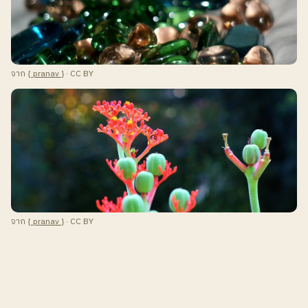
จาก
{ pranav }
· CC BY
จาก
{ pranav }
· CC BY