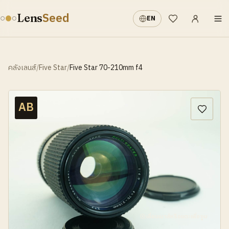
เข้าสู่ระบบ
·
Seed
Lens
EN
รายการที่อยากได้
คลังเลนส์
/
Five Star
/
Five Star 70-210mm f4
AB
เลื่อนเมาส์หรือแตะเพื่อซูม