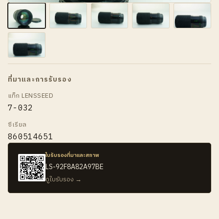
ที่มาและการรับรอง
แท็ก LENSSEED
7-032
ซีเรียล
860514651
ใบรับรองที่มาและสภาพ
LS-92F8A82A97BE
ดูใบรับรอง →