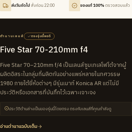
ส่งวันถัดไป
สั่งก่อน 22:00
ของแท้ 100%
ตรวจสอบแล้ว
ตำนานเลนส์
ตรงรุ่นนี้พอดี
Five Star 70-210mm f4
Five Star 70–210mm f/4 เป็นเลนส์ซูมเทเลโฟโต้จากผู้
ผลิตอิสระในกลุ่มที่ผลิตกันอย่างแพร่หลายในทศวรรษ
1980 ภายใต้ยี่ห้อต่างๆ มีรุ่นเมาท์ Konica AR แต่ไม่มี
ประวัติหรือเอกสารที่บันทึกไว้เฉพาะเจาะจง
ประวัติด้านล่างเป็นของรุ่นนี้โดยตรง ตรงกับเลนส์ที่คุณกำลังดู
อ่านตำนานฉบับเต็ม