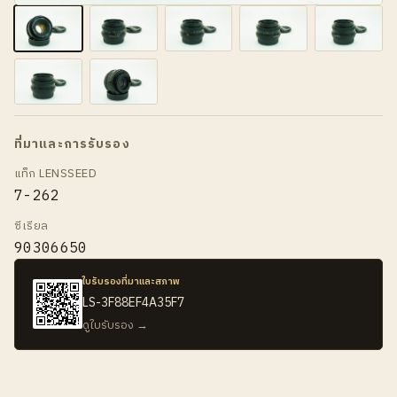
ที่มาและการรับรอง
แท็ก LENSSEED
7-262
ซีเรียล
90306650
ใบรับรองที่มาและสภาพ
LS-3F88EF4A35F7
ดูใบรับรอง →