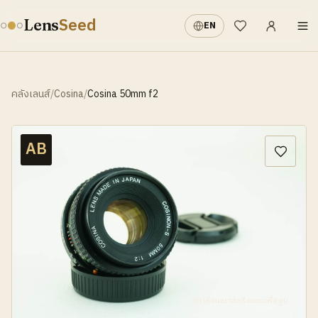
เข้าสู่ระบบ
·
Seed
Lens
EN
รายการที่อยากได้
คลังเลนส์
/
Cosina
/
Cosina 50mm f2
AB
เลื่อนเมาส์หรือแตะเพื่อซูม