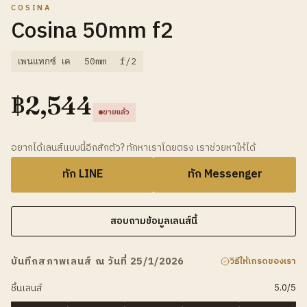
COSINA
Cosina 50mm f2
เพนแทกซ์ เค
50mm
f/2
฿
2,544
ขายแล้ว
อยากได้เลนส์แบบนี้อีกสักตัว? ทักหาเราโดยตรง เราช่วยหาให้ได้
ทัก LINE
ทัก Messenger
สอบถามข้อมูลเลนส์นี้
บันทึกสภาพเลนส์ ณ วันที่ 25/1/2026
วิธีให้เกรดของเรา
ชิ้นเลนส์
5.0
/5