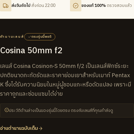
ส่งวันถัดไป
สั่งก่อน 22:00
ของแท้ 100%
ตรวจสอบแล้ว
ตำนานเลนส์
ตรงรุ่นนี้พอดี
Cosina 50mm f2
เลนส์ Cosina Cosinon‑S 50mm f/2 เป็นเลนส์ฟิกซ์ระยะ
ปกติขนาดกะทัดรัดและราคาย่อมเยาสำหรับเมาท์ Pentax
K ซึ่งได้รับความนิยมในหมู่ผู้ชอบแกะหรือดัดแปลง เพราะมี
ราคาถูกและซ่อมแซมได้ง่าย
ประวัติด้านล่างเป็นของรุ่นนี้โดยตรง ตรงกับเลนส์ที่คุณกำลังดู
อ่านตำนานฉบับเต็ม