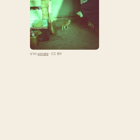
จาก
pirrate
· CC BY