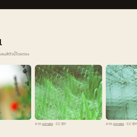
น
เลนส์ตัวนี้โดยตรง
จาก
pirrate
· CC BY
จาก
pirrate
· CC B