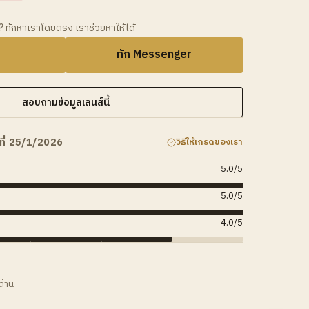
ว? ทักหาเราโดยตรง เราช่วยหาให้ได้
ทัก Messenger
สอบถามข้อมูลเลนส์นี้
ที่ 25/1/2026
วิธีให้เกรดของเรา
5.0
/5
5.0
/5
4.0
/5
ด้าน