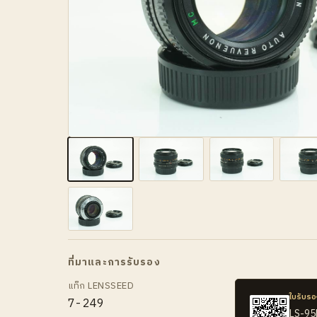
ที่มาและการรับรอง
แท็ก LENSSEED
ใบรับรอ
7-249
LS-9