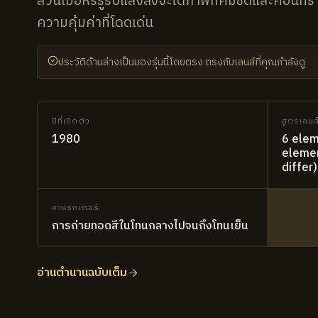
ส่วนเมื่อหรี่รูรับแสงลงจะได้ภาพที่คมชัดและคอนทรา
ความคุ้มค่าที่โดดเด่น
ประวัติด้านล่างเป็นของรุ่นนี้โดยตรง ตรงกับเลนส์ที่คุณกำลังดู
ปีที่เปิดตัว
สูตรเลนส
1980
6 elem
elemen
differ)
คาแรกเตอร์
การถ่ายทอดสีในโทนกลางไปจนถึงโทนเย็น
อ่านตำนานฉบับเต็ม