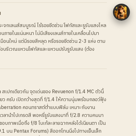
N
ะจกเลนส์สมบูรณ์ ไร้รอยขีดข่วน โฟกัสและรูรับแสงไหล
นส่วนภายในแน่นหนา ไม่มีเสียงเลนส์ภายในเคลื่อนไปมา
ือนใหม่ แต่มีรอยสีหลุด หรือรอยขีดข่วน 2-3 แห่ง ตาม
รือบริเวณแหวนโฟกัสและแหวนปรับรูรับแสง (ต้อง
 สเปกเดียวกัน จุดเด่นของ Revuenon f/1.4 MC ตัวนี้
ยว ครับ เปิดกว้างสุดที่ f/1.4 ให้ความนุ่มพร้อมกลอว์ฟุ้ง
aberration คอนทราสต์ต่ำแบบฟิล์ม เหมาะกับงาน
เวลานำไปเกรดสี พอหรี่รูรับแสงมาที่ f/2.8 ความคมมา
งขอบภาพเมื่อถึง f/8 โบเก้ละลายฉากหลังได้เนียนตา เป็น
(9.1 บน Pentax Forums) สีออกโทนนิ่งไปทางเย็นเล็ก