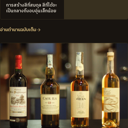
การสร้างสีที่สมดุล สีที่ได้จะ
เป็นกลางถึงอบอุ่นเล็กน้อย
อ่านตำนานฉบับเต็ม