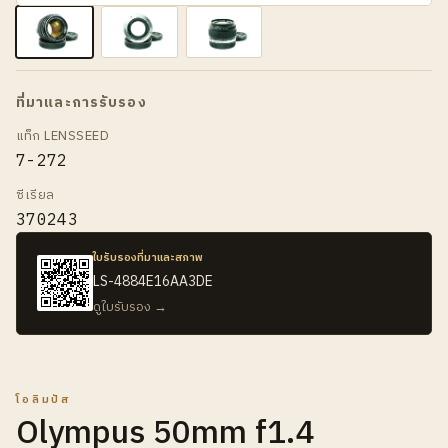
ที่มาและการรับรอง
แท็ก LENSSEED
7-272
ซีเรียล
370243
ใบรับรองที่มาและสภาพ
LS-4884E16AA3DE
ดูใบรับรอง →
โอลิมปัส
Olympus 50mm f1.4