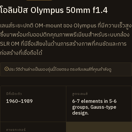
โอลิมปัส Olympus 50mm f1.4
เลนส์ระยะปกติ OM-mount ของ Olympus ที่มีความเร็วสูง
ซึ่งมาพร้อมกับออปติกคุณภาพพรีเมียมสำหรับระบบกล้อง
SLR OM ที่มีชื่อเสียงในด้านการสร้างภาพที่คมชัดและการ
ก่อสร้างที่เชื่อถือได้
ประวัติด้านล่างเป็นของรุ่นนี้โดยตรง ตรงกับเลนส์ที่คุณกำลังดู
ปีที่เปิดตัว
สูตรเลนส์
1960–1989
6-7 elements in 5-6
groups, Gauss-type
design.
คาแรกเตอร์