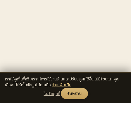
เราใช้คุกกี้เพื่อวิเคราะห์การใช้งานร้านและปรับปรุงให้ดีขึ้น ไม่มีโฆษณา คุณ
เลือกไม่ให้เก็บข้อมูลได้ทุกเมื่อ
อ่านเพิ่มเติม
ไม่รับคุกกี้
รับทราบ