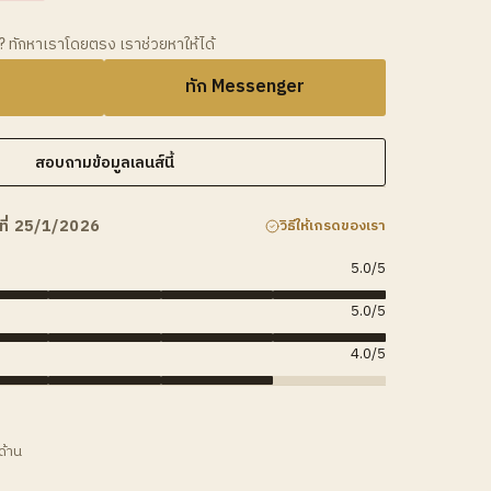
ว? ทักหาเราโดยตรง เราช่วยหาให้ได้
ทัก Messenger
สอบถามข้อมูลเลนส์นี้
ที่ 25/1/2026
วิธีให้เกรดของเรา
5.0
/5
5.0
/5
4.0
/5
ด้าน