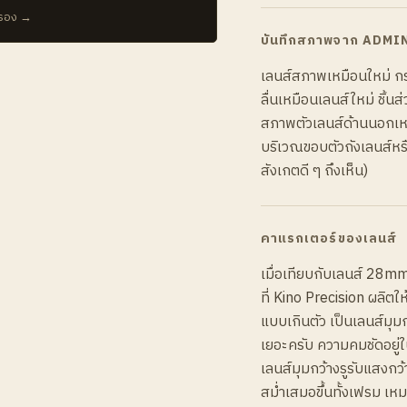
บรอง →
บันทึกสภาพจาก ADMI
เลนส์สภาพเหมือนใหม่ กร
ลื่นเหมือนเลนส์ใหม่ ชิ้
สภาพตัวเลนส์ด้านนอกเหม
บริเวณขอบตัวถังเลนส์ห
สังเกตดี ๆ ถึงเห็น)
คาแรกเตอร์ของเลนส์
เมื่อเทียบกับเลนส์ 28mm 
ที่ Kino Precision ผลิตให
แบบเกินตัว เป็นเลนส์มุม
เยอะครับ ความคมชัดอยู่ใน
เลนส์มุมกว้างรูรับแสงกว
สม่ำเสมอขึ้นทั้งเฟรม 