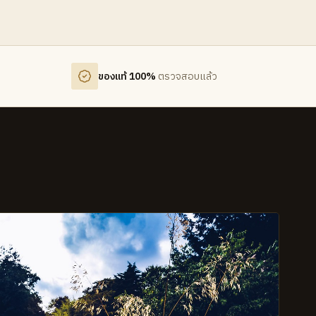
ของแท้ 100%
ตรวจสอบแล้ว