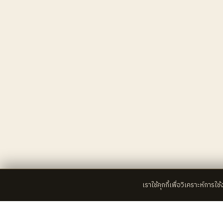
เราใช้คุกกี้เพื่อวิเคราะห์การใช