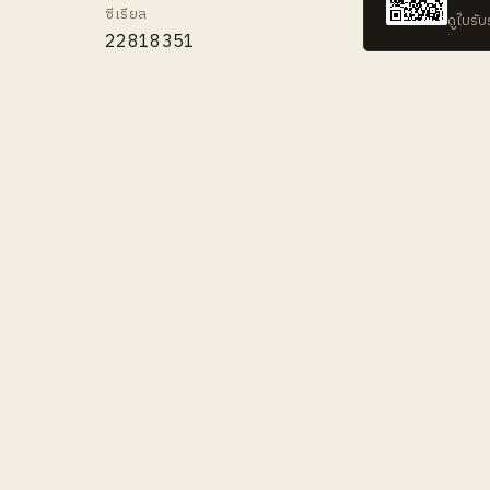
ซีเรียล
ดูใบรั
22818351