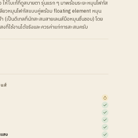
จ ให้โบเก้ที่ดูสบายตา รุ่นแรก ๆ มาพร้อมระยะหมุนโฟกัส
ียวหมุนโฟกัสแบบคู่พร้อม floating element หมุน
ยำ (เป็นดีเทลที่นักสะสมสายเลนส์มือหมุนชื่นชอบ) โดย
สงที่ใช้งานได้จริงและควรค่าแก่การสะสมครับ
นส์
บแสง