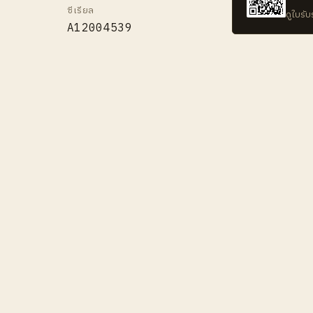
ซีเรียล
ดูใบรั
A12004539