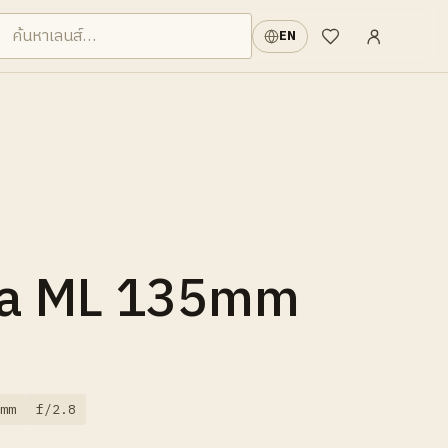
เข้าสู่ระบบ
·
EN
รายการที่อยากได้
ca ML 135mm
mm
f/2.8