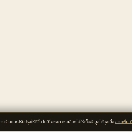
้งานร้านและปรับปรุงให้ดีขึ้น ไม่มีโฆษณา คุณเลือกไม่ให้เก็บข้อมูลได้ทุกเมื่อ
อ่านเพิ่มเต