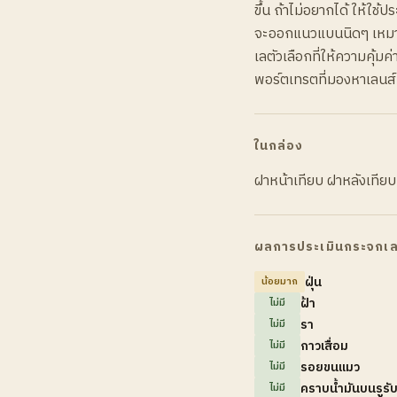
ขึ้น ถ้าไม่อยากได้ ให้ใช
จะออกแนวแบนนิดๆ เหมาะ
เลตัวเลือกที่ให้ความคุ้
พอร์ตเทรตที่มองหาเลนส
ในกล่อง
ฝาหน้าเทียบ ฝาหลังเทียบ
ผลการประเมินกระจกเล
ฝุ่น
น้อยมาก
ฝ้า
ไม่มี
รา
ไม่มี
กาวเสื่อม
ไม่มี
รอยขนแมว
ไม่มี
คราบน้ำมันบนรูรั
ไม่มี