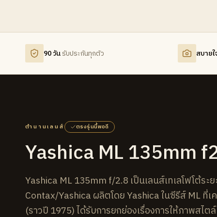
90 วัน
รับประกันทุกตัว
สบายใ
ตำนานเลนส์
ตรงรุ่นนี้พอดี
Yashica ML 135mm f2
Yashica ML 135mm f/2.8 เป็นเลนส์เทเลโฟโต้ระยะส
Contax/Yashica ผลิตโดย Yashica ในซีรีส์ ML ที่เ
(ราวปี 1975) ได้รับการยกย่องเรื่องการให้ภาพสไต