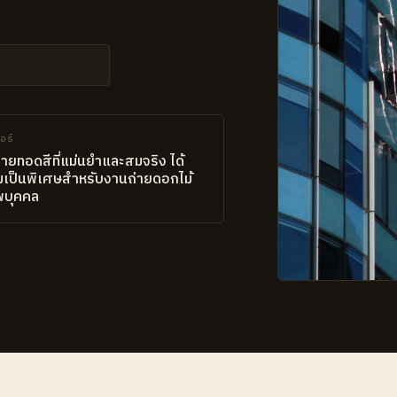
อร์
่ายทอดสีที่แม่นยำและสมจริง ได้
มเป็นพิเศษสำหรับงานถ่ายดอกไม้
พบุคคล