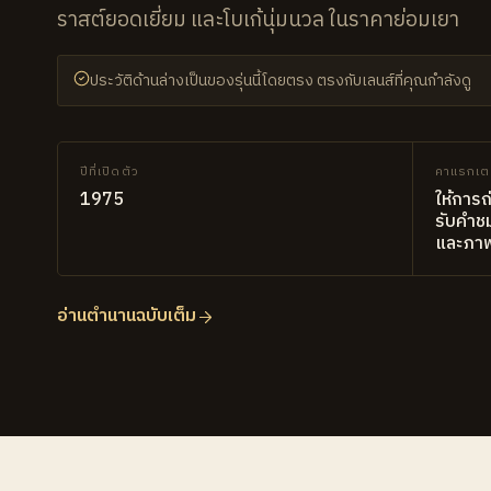
ราสต์ยอดเยี่ยม และโบเก้นุ่มนวล ในราคาย่อมเยา
ประวัติด้านล่างเป็นของรุ่นนี้โดยตรง ตรงกับเลนส์ที่คุณกำลังดู
ปีที่เปิดตัว
คาแรกเต
1975
ให้การถ
รับคำช
และภา
อ่านตำนานฉบับเต็ม