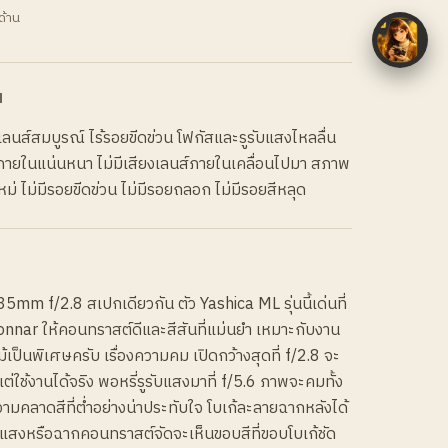
ด้าน
N
ส์สมบูรณ์ ไร้รอยขีดข่วน โฟกัสและรูรับแสงไหลลื่น
นภายในแน่นหนา ไม่มีเสียงเลนส์ภายในเคลื่อนไปมา สภาพ
ม่ ไม่มีรอยขีดข่วน ไม่มีรอยถลอก ไม่มีรอยสีหลุด
35mm f/2.8 สเปกเดียวกัน ตัว Yashica ML รุ่นนี้เด่นที่
nar ให้คอนทราสต์ดีและสีสันที่แม่นยำ เหมาะกับงาน
ป็นพิเศษครับ เรื่องความคม เปิดกว้างสุดที่ f/2.8 จะ
่ใช้งานได้จริง พอหรี่รูรับแสงมาที่ f/5.6 ภาพจะคมทั้ง
คลาดสีที่ต่ำอย่างน่าประทับใจ โบเก้ละลายฉากหลังได้
นแสงหรือฉากคอนทราสต์จัดจะเห็นขอบสีที่ขอบโบเก้ชัด