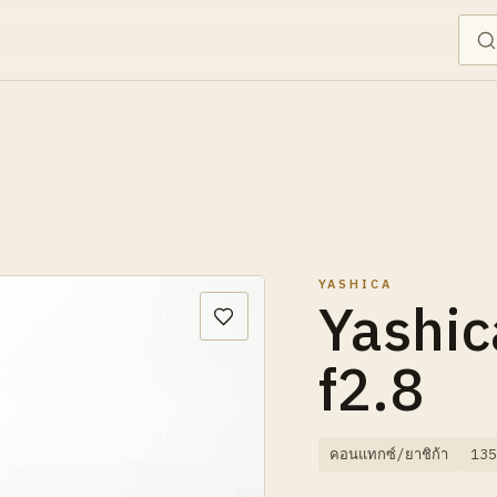
YASHICA
Yashi
f2.8
คอนแทกซ์/ยาชิก้า
135