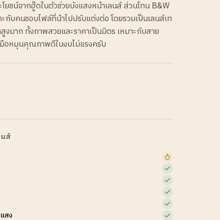
้ประโยชน์จากฮู๊ดในตัวช่วยบังแสงหน้าเลนส์ ส่วนโทน B&W
กับคนชอบไฟล์ที่นำไปปรับแต่งต่อ โดยรวมเป็นเลนส์เท
มค่าสูงมาก ทั้งภาพสวยและราคาเป็นมิตร เหมาะกับสาย
์มือหมุนคุณภาพดีในงบไม่แรงครับ
นส์
บแสง