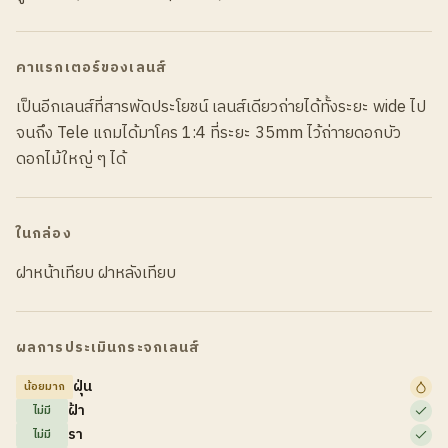
คาแรกเตอร์ของเลนส์
เป็นอีกเลนส์ที่สารพัดประโยชน์ เลนส์เดียวถ่ายได้ทั้งระยะ wide ไป
จนถึง Tele แถมได้มาโคร 1:4 ที่ระยะ 35mm ไว้ถ่าายดอกบัว
ดอกไม้ใหญ่ ๆ ได้
ในกล่อง
ฝาหน้าเทียบ ฝาหลังเทียบ
ผลการประเมินกระจกเลนส์
ฝุ่น
น้อยมาก
ฝ้า
ไม่มี
รา
ไม่มี