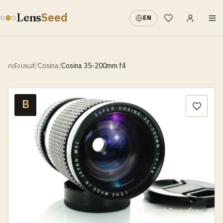
เข้าสู่ระบบ
·
Seed
Lens
EN
รายการที่อยากได้
คลังเลนส์
/
Cosina
/
Cosina 35-200mm f4
B
เลื่อนเมาส์หรือแตะเพื่อซูม