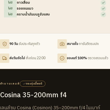
กาวเสื่อม
ไม่มี
รอยขนแมว
ไม่มี
คราบน้ำมันบนรูรับแสง
ไม่มี
90 วัน
รับประกันทุกตัว
สบายใจ
การันตีตรงปก
ส่งวันถัดไป
สั่งก่อน 22:00
ของแท้ 100%
ตรวจสอบแล้ว
ตำนานเลนส์
ตรงรุ่นนี้พอดี
Cosina 35-200mm f4
เลนส์ซูม Cosina (Cosinon) 35–200mm f/4 ในเมาท์