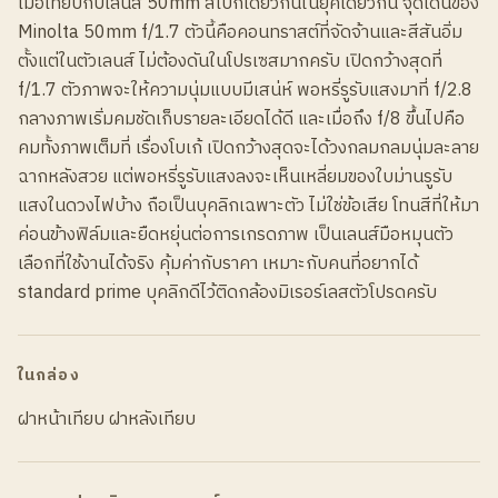
เมื่อเทียบกับเลนส์ 50mm สเปกเดียวกันในยุคเดียวกัน จุดเด่นของ
Minolta 50mm f/1.7 ตัวนี้คือคอนทราสต์ที่จัดจ้านและสีสันอิ่ม
ตั้งแต่ในตัวเลนส์ ไม่ต้องดันในโปรเซสมากครับ เปิดกว้างสุดที่
f/1.7 ตัวภาพจะให้ความนุ่มแบบมีเสน่ห์ พอหรี่รูรับแสงมาที่ f/2.8
กลางภาพเริ่มคมชัดเก็บรายละเอียดได้ดี และเมื่อถึง f/8 ขึ้นไปคือ
คมทั้งภาพเต็มที่ เรื่องโบเก้ เปิดกว้างสุดจะได้วงกลมกลมนุ่มละลาย
ฉากหลังสวย แต่พอหรี่รูรับแสงลงจะเห็นเหลี่ยมของใบม่านรูรับ
แสงในดวงไฟบ้าง ถือเป็นบุคลิกเฉพาะตัว ไม่ใช่ข้อเสีย โทนสีที่ให้มา
ค่อนข้างฟิล์มและยืดหยุ่นต่อการเกรดภาพ เป็นเลนส์มือหมุนตัว
เลือกที่ใช้งานได้จริง คุ้มค่ากับราคา เหมาะกับคนที่อยากได้
standard prime บุคลิกดีไว้ติดกล้องมิเรอร์เลสตัวโปรดครับ
ในกล่อง
ฝาหน้าเทียบ ฝาหลังเทียบ