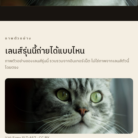
ภาพตัวอย่าง
เลนส์รุ่นนี้ถ่ายได้แบบไหน
ภาพตัวอย่างของเลนส์รุ่นนี้ รวบรวมจากอินเทอร์เน็ต ไม่ใช่ภาพจากเลนส์ตัวนี้
โดยตรง
จาก
Sony SLT-A57
· CC BY