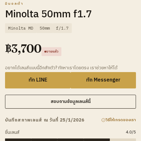
มินอลต้า
Minolta 50mm f1.7
Minolta MD
50mm
f/1.7
฿
3,700
ขายแล้ว
อยากได้เลนส์แบบนี้อีกสักตัว? ทักหาเราโดยตรง เราช่วยหาให้ได้
ทัก LINE
ทัก Messenger
สอบถามข้อมูลเลนส์นี้
บันทึกสภาพเลนส์ ณ วันที่ 25/1/2026
วิธีให้เกรดของเรา
ชิ้นเลนส์
4.0
/5