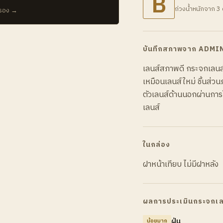
B
ถ่วงน้ำหนักจาก 3 
บรอง →
บันทึกสภาพจาก ADMI
เลนส์สภาพดี กระจกเลนส์ส
เหมือนเลนส์ใหม่ ชิ้นส่ว
ตัวเลนส์ด้านนอกผ่านการใช
เลนส์
ในกล่อง
ฝาหน้าเทียบ ไม่มีฝาหลัง
ผลการประเมินกระจกเล
ฝุ่น
น้อยมาก