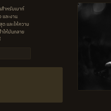
สำหรับเมาท์
ัว และงาน
งสุด และให้ความ
้ทำให้มันกลาย
่