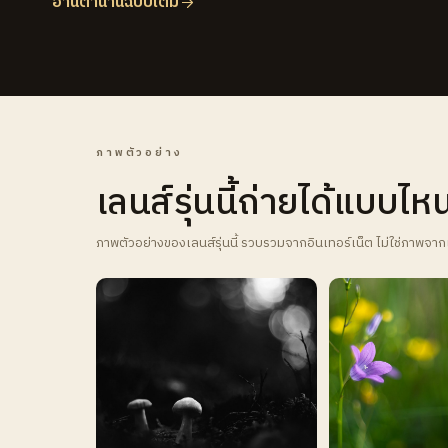
อ่านตำนานฉบับเต็ม
ภาพตัวอย่าง
เลนส์รุ่นนี้ถ่ายได้แบบไห
ภาพตัวอย่างของเลนส์รุ่นนี้ รวบรวมจากอินเทอร์เน็ต ไม่ใช่ภาพจาก