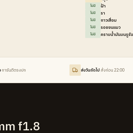
ฝ้า
ไม่มี
รา
ไม่มี
กาวเสื่อม
ไม่มี
รอยขนแมว
ไม่มี
คราบน้ำมันบนรูรั
ไม่มี
จ
การันตีตรงปก
ส่งวันถัดไป
สั่งก่อน 22:00
mm f1.8