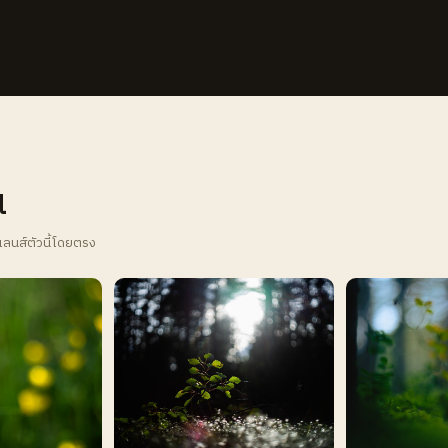
น
เลนส์ตัวนี้โดยตรง