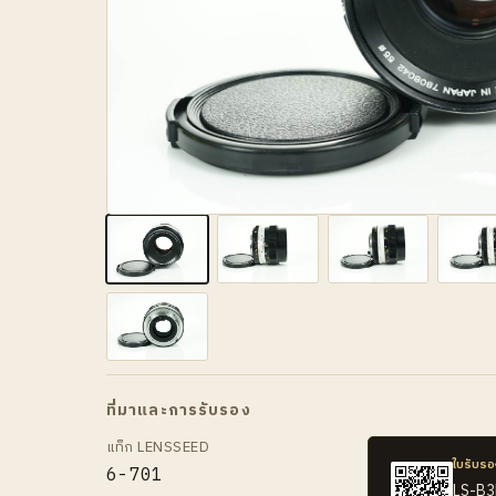
ที่มาและการรับรอง
แท็ก LENSSEED
ใบรับรอ
6-701
LS-B