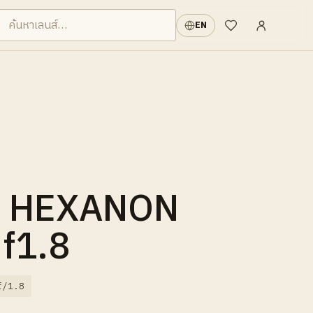
เข้าสู่ระบบ
·
EN
รายการที่อยากได้
a HEXANON
f1.8
f/1.8