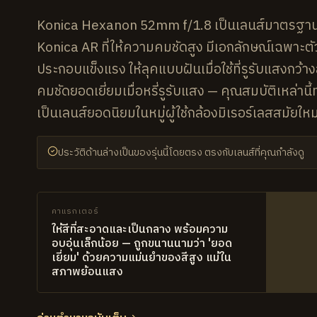
Konica Hexanon 52mm f/1.8 เป็นเลนส์มาตรฐาน
Konica AR ที่ให้ความคมชัดสูง มีเอกลักษณ์เฉพาะต
ประกอบแข็งแรง ให้ลุคแบบฝันเมื่อใช้ที่รูรับแสงกว้า
คมชัดยอดเยี่ยมเมื่อหรี่รูรับแสง — คุณสมบัติเหล่านี
เป็นเลนส์ยอดนิยมในหมู่ผู้ใช้กล้องมิเรอร์เลสสมัยใหม
ประวัติด้านล่างเป็นของรุ่นนี้โดยตรง ตรงกับเลนส์ที่คุณกำลังดู
คาแรกเตอร์
ให้สีที่สะอาดและเป็นกลาง พร้อมความ
อบอุ่นเล็กน้อย — ถูกขนานนามว่า 'ยอด
เยี่ยม' ด้วยความแม่นยำของสีสูง แม้ใน
สภาพย้อนแสง