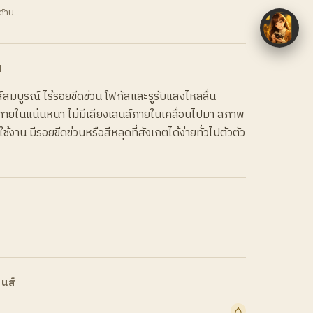
ด้าน
N
มบูรณ์ ไร้รอยขีดข่วน โฟกัสและรูรับแสงไหลลื่น
นภายในแน่นหนา ไม่มีเสียงเลนส์ภายในเคลื่อนไปมา สภาพ
้งาน มีรอยขีดข่วนหรือสีหลุดที่สังเกตได้ง่ายทั่วไปตัวตัว
นส์