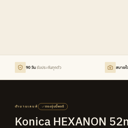
90 วัน
รับประกันทุกตัว
สบายใ
ตำนานเลนส์
ตรงรุ่นนี้พอดี
Konica HEXANON 52