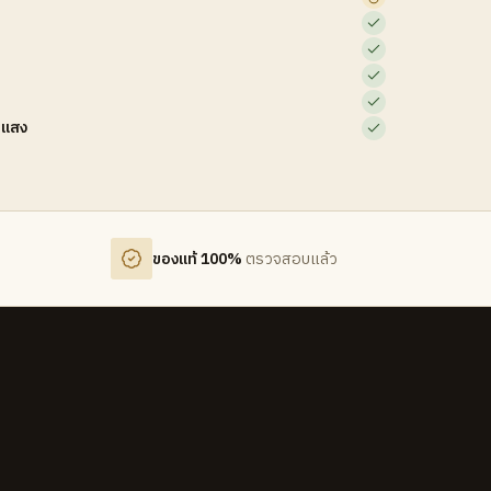
บแสง
ของแท้ 100%
ตรวจสอบแล้ว