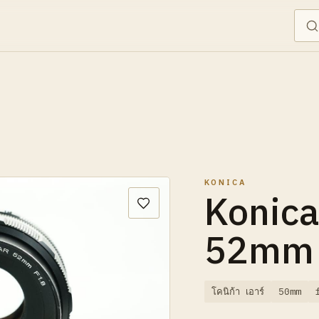
KONICA
Konic
52mm 
โคนิก้า เอาร์
50mm